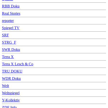
RBB Doku
Real Stories
reporter
Spiegel TV
SRF
STRG_F
SWR Doku
Terra X
Terra X Lesch & Co
TRU DOKU
WDR Doku
Welt
Weltspiegel
Y-Kollektiv
ZDF Info