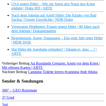
USA gegen Hitler – Wie ein Spion den Nazis den Krieg
erklärte | Doku HD | ARTE
Nach dem Attentat auf Adolf Hitler: Die Kinder von Bad
Sachsa | Unsere Geschichte | NDR Doku
Vergessene Heldinnen: Frauen gegen Hitler | 80 Jahre nach
dem Attentat | Dokumentation
Begeisterung, Angst, Anpassung – Das erste Jahr unter Hitler
| MDR DOK
Hat Hitler die Autobahn erfunden? | Stimmt es, dass …? |
ARTE
Vorheriger Beitrag
An Russlands Grenzen: Angst vor dem Krieg |
Mit offenen Karten | ARTE
Nächster Beitrag
Camping Toilette leeren #camping #ndr #doku
Sender & Sendungen
360° – GEO Reportage
37 Grad
3sat