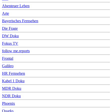
Abenteuer Leben
Arte
Bayerisches Fernsehen
Die Frage
DW Doku
Fokus TV
follow me.reports
Frontal
Galileo
HR Fernsehen
Kabel 1 Doku
MDR Doku
NDR Doku
Phoenix
Quarks