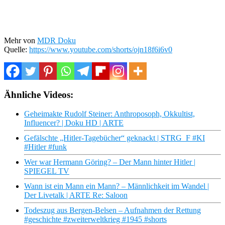
Mehr von
MDR Doku
Quelle:
https://www.youtube.com/shorts/ojn18f6i6v0
Ähnliche Videos:
Geheimakte Rudolf Steiner: Anthroposoph, Okkultist,
Influencer? | Doku HD | ARTE
Gefälschte „Hitler-Tagebücher“ geknackt | STRG_F #KI
#Hitler #funk
Wer war Hermann Göring? – Der Mann hinter Hitler |
SPIEGEL TV
Wann ist ein Mann ein Mann? – Männlichkeit im Wandel |
Der Livetalk | ARTE Re: Saloon
Todeszug aus Bergen-Belsen – Aufnahmen der Rettung
#geschichte #zweiterweltkrieg #1945 #shorts