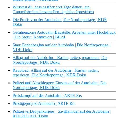
Wusstest du, dass es über drei Tage dauert, ein
Gummibärchen herzustellen. #galileo #prosieben
Die Profis von der Autobahn | Die Nordreportage | NDR
Doku
Gefahrenzone Autobahn-Baustelle: Arbeiten unter Hochdruck
| Die Story | Kontrovers | BR24
Stau: Ferienbeginn auf der Autobahn | Die Nordreportage |
NDR Doku
Alltag auf der Autobahn – Rasten, retten, reparieren | Die
Nordreportage | NDR Doku
Reupload: Alltag auf der Autobahn – Rasten, retten,
reparieren | Die Nordreportage | NDR Doku
Polizei und Abschlepper: Einsatz auf der Autobahn | Die
Nordreportage | NDR Doku
Preiskampf auf der Autobahn | ARTE Re:
Prestigeprojekt Autobahn | ARTE Re:
Polizei vs Drogenkuriere – Zivilfahnder auf der Autobahn |
REUPLOAD | Doku