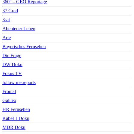
360° – GEO Reportage
37 Grad
3sat
Abenteuer Leben
Arte
Bayerisches Fernsehen
Die Frage
DW Doku
Fokus TV
follow me.reports
Frontal
Galileo
HR Fernsehen
Kabel 1 Doku
MDR Doku