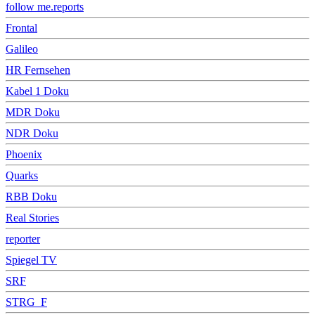
follow me.reports
Frontal
Galileo
HR Fernsehen
Kabel 1 Doku
MDR Doku
NDR Doku
Phoenix
Quarks
RBB Doku
Real Stories
reporter
Spiegel TV
SRF
STRG_F