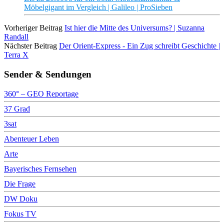
Möbelgigant im Vergleich | Galileo | ProSieben
Vorheriger Beitrag
Ist hier die Mitte des Universums? | Suzanna
Randall
Nächster Beitrag
Der Orient-Express - Ein Zug schreibt Geschichte |
Terra X
Sender & Sendungen
360° – GEO Reportage
37 Grad
3sat
Abenteuer Leben
Arte
Bayerisches Fernsehen
Die Frage
DW Doku
Fokus TV