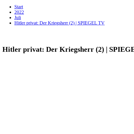
Start
2022
Juli
Hitler privat: Der Kriegsherr (2) | SPIEGEL TV
Hitler privat: Der Kriegsherr (2) | SPIE