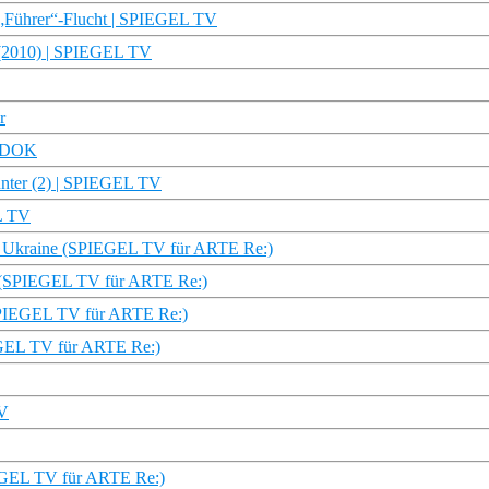
e „Führer“-Flucht | SPIEGEL TV
 (2010) | SPIEGEL TV
r
DR DOK
unter (2) | SPIEGEL TV
L TV
er Ukraine (SPIEGEL TV für ARTE Re:)
en (SPIEGEL TV für ARTE Re:)
 (SPIEGEL TV für ARTE Re:)
IEGEL TV für ARTE Re:)
TV
IEGEL TV für ARTE Re:)