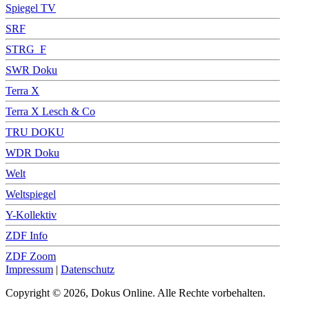
Spiegel TV
SRF
STRG_F
SWR Doku
Terra X
Terra X Lesch & Co
TRU DOKU
WDR Doku
Welt
Weltspiegel
Y-Kollektiv
ZDF Info
ZDF Zoom
Impressum
|
Datenschutz
Copyright © 2026, Dokus Online. Alle Rechte vorbehalten.