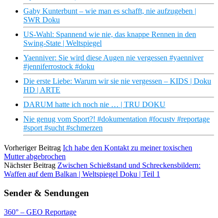
Gaby Kunterbunt – wie man es schafft, nie aufzugeben |
SWR Doku
US-Wahl: Spannend wie nie, das knappe Rennen in den
Swing-State | Weltspiegel
Yaenniver: Sie wird diese Augen nie vergessen #yaenniver
#jenniferrostock #doku
Die erste Liebe: Warum wir sie nie vergessen – KIDS | Doku
HD | ARTE
DARUM hatte ich noch nie … | TRU DOKU
Nie genug vom Sport?! #dokumentation #focustv #reportage
#sport #sucht #schmerzen
Vorheriger Beitrag
Ich habe den Kontakt zu meiner toxischen
Mutter abgebrochen
Nächster Beitrag
Zwischen Schießstand und Schreckensbildern:
Waffen auf dem Balkan | Weltspiegel Doku | Teil 1
Sender & Sendungen
360° – GEO Reportage