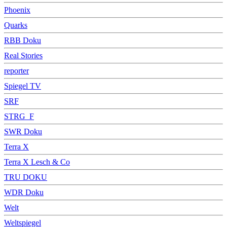
Phoenix
Quarks
RBB Doku
Real Stories
reporter
Spiegel TV
SRF
STRG_F
SWR Doku
Terra X
Terra X Lesch & Co
TRU DOKU
WDR Doku
Welt
Weltspiegel