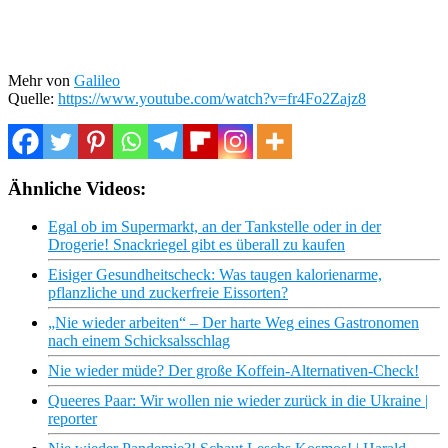
Mehr von
Galileo
Quelle:
https://www.youtube.com/watch?v=fr4Fo2Zajz8
Ähnliche Videos:
Egal ob im Supermarkt, an der Tankstelle oder in der
Drogerie! Snackriegel gibt es überall zu kaufen
Eisiger Gesundheitscheck: Was taugen kalorienarme,
pflanzliche und zuckerfreie Eissorten?
„Nie wieder arbeiten“ – Der harte Weg eines Gastronomen
nach einem Schicksalsschlag
Nie wieder müde? Der große Koffein-Alternativen-Check!
Queeres Paar: Wir wollen nie wieder zurück in die Ukraine |
reporter