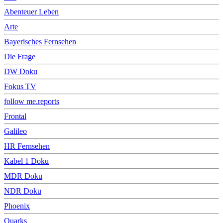
Abenteuer Leben
Arte
Bayerisches Fernsehen
Die Frage
DW Doku
Fokus TV
follow me.reports
Frontal
Galileo
HR Fernsehen
Kabel 1 Doku
MDR Doku
NDR Doku
Phoenix
Quarks