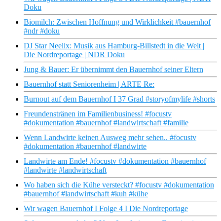
Doku
Biomilch: Zwischen Hoffnung und Wirklichkeit #bauernhof
#ndr #doku
DJ Star Neelix: Musik aus Hamburg-Billstedt in die Welt |
Die Nordreportage | NDR Doku
Jung & Bauer: Er übernimmt den Bauernhof seiner Eltern
Bauernhof statt Seniorenheim | ARTE Re:
Burnout auf dem Bauernhof I 37 Grad #storyofmylife #shorts
Freundenstränen im Familienbusiness! #focustv
#dokumentation #bauernhof #landwirtschaft #familie
Wenn Landwirte keinen Ausweg mehr sehen.. #focustv
#dokumentation #bauernhof #landwirte
Landwirte am Ende! #focustv #dokumentation #bauernhof
#landwirte #landwirtschaft
Wo haben sich die Kühe versteckt? #focustv #dokumentation
#bauernhof #landwirtschaft #kuh #kühe
Wir wagen Bauernhof I Folge 4 I Die Nordreportage