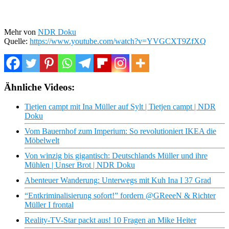
Mehr von
NDR Doku
Quelle:
https://www.youtube.com/watch?v=YVGCXT9ZfXQ
Ähnliche Videos:
Tietjen campt mit Ina Müller auf Sylt | Tietjen campt | NDR
Doku
Vom Bauernhof zum Imperium: So revolutioniert IKEA die
Möbelwelt
Von winzig bis gigantisch: Deutschlands Müller und ihre
Mühlen | Unser Brot | NDR Doku
Abenteuer Wanderung: Unterwegs mit Kuh Ina I 37 Grad
“Entkriminalisierung sofort!” fordern @GReeeN & Richter
Müller I frontal
Reality-TV-Star packt aus! 10 Fragen an Mike Heiter