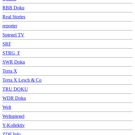
RBB Doku
Real Stories
reporter
Spiegel TV
SRF
STRG_F
SWR Doku
Terra X
Terra X Lesch & Co
TRU DOKU
WDR Doku
Welt
Weltspiegel
Y-Kollektiv
ZDF Info