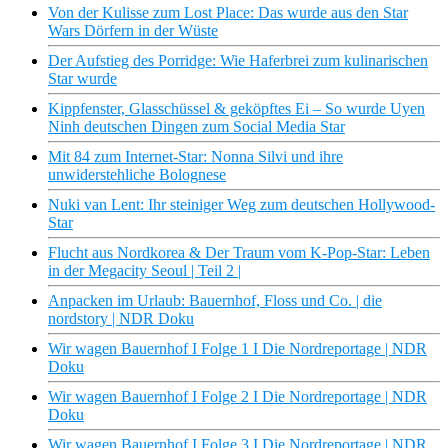
Von der Kulisse zum Lost Place: Das wurde aus den Star
Wars Dörfern in der Wüste
Der Aufstieg des Porridge: Wie Haferbrei zum kulinarischen
Star wurde
Kippfenster, Glasschüssel & geköpftes Ei – So wurde Uyen
Ninh deutschen Dingen zum Social Media Star
Mit 84 zum Internet-Star: Nonna Silvi und ihre
unwiderstehliche Bolognese
Nuki van Lent: Ihr steiniger Weg zum deutschen Hollywood-
Star
Flucht aus Nordkorea & Der Traum vom K-Pop-Star: Leben
in der Megacity Seoul | Teil 2 |
Anpacken im Urlaub: Bauernhof, Floss und Co. | die
nordstory | NDR Doku
Wir wagen Bauernhof I Folge 1 I Die Nordreportage | NDR
Doku
Wir wagen Bauernhof I Folge 2 I Die Nordreportage | NDR
Doku
Wir wagen Bauernhof I Folge 3 I Die Nordreportage | NDR