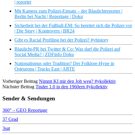
| reporter
Mit Kamera zum Polizei-Einsatz – der Blaulichtreporter |
Berlin bei Nacht | Reportage | Doku
Sicherheit bei der Fußball-EM: So bereitet sich die Polizei vor
| Die Story | Kontrovers | BR24
Gibt es Racial Profiling bei der Polizei? #yhistory
Blaulicht-PR bei Twitter & Co: Was darf die Polizei auf
Social Media? | ZDFinfo Doku
Nationalismus oder Tradition? Der Folklore-Hype in
Osteuropa | Tracks East | ARTE
Vorheriger Beitrag
Nimmt KI mir den Job weg? #ykollektiv
Nächster Beitrag
Tinder 1.0 in den 1960ern #ykollektiv
Sender & Sendungen
360° – GEO Reportage
37 Grad
3sat