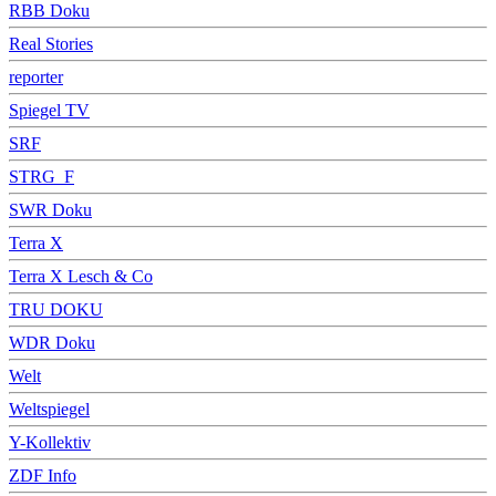
RBB Doku
Real Stories
reporter
Spiegel TV
SRF
STRG_F
SWR Doku
Terra X
Terra X Lesch & Co
TRU DOKU
WDR Doku
Welt
Weltspiegel
Y-Kollektiv
ZDF Info