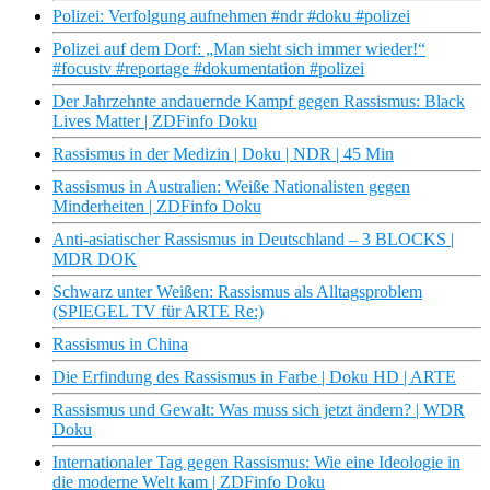
Polizei: Verfolgung aufnehmen #ndr #doku #polizei
Polizei auf dem Dorf: „Man sieht sich immer wieder!“
#focustv #reportage #dokumentation #polizei
Der Jahrzehnte andauernde Kampf gegen Rassismus: Black
Lives Matter | ZDFinfo Doku
Rassismus in der Medizin | Doku | NDR | 45 Min
Rassismus in Australien: Weiße Nationalisten gegen
Minderheiten | ZDFinfo Doku
Anti-asiatischer Rassismus in Deutschland – 3 BLOCKS |
MDR DOK
Schwarz unter Weißen: Rassismus als Alltagsproblem
(SPIEGEL TV für ARTE Re:)
Rassismus in China
Die Erfindung des Rassismus in Farbe | Doku HD | ARTE
Rassismus und Gewalt: Was muss sich jetzt ändern? | WDR
Doku
Internationaler Tag gegen Rassismus: Wie eine Ideologie in
die moderne Welt kam | ZDFinfo Doku