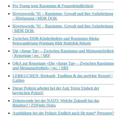
Pro Trump trotz Rassismus & Frauenfeindlichkeit
Hoyerswerda ’91 – Rassismus, Gewalt und ihre Aufarbeitung
– Hörfassung | MDR DOK
Hoyerswerda ’91 – Rassismus, Gewalt und ihre Aufarbeitung
| MDR DOK
Zwischen DDR-Kinderliedern und Rassismus #doku
#einwanderung #vietnam #ddr #mdrdok #shorts
Die «Junge Tat» – Zwischen Rassismus und Meinungsfreiheit
| Reportage | rec. | SRF
Q&A zur Reportage «Die «Junge Tat» – Zwischen Rassismus
und Meinungsfreiheit» | rec. | SRF
LEBKUCHEN: Herkunft, Tradition & das perfekte Rezept! |
Galileo
Dieser Polizist arbeitet bei der Anti Terror Einheit der
bayrischen Polizei!
Zeitenwende bei der NATO: Welche Zukunft hat das
Bündnis? | ZDFinfo Doku
Ausbildung bei der Polizei: Endlich auch für trans* Personen?