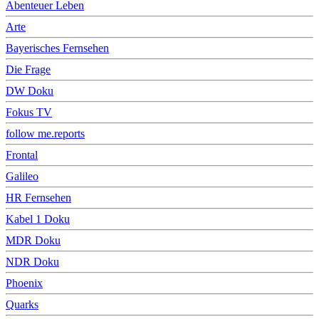
Abenteuer Leben
Arte
Bayerisches Fernsehen
Die Frage
DW Doku
Fokus TV
follow me.reports
Frontal
Galileo
HR Fernsehen
Kabel 1 Doku
MDR Doku
NDR Doku
Phoenix
Quarks