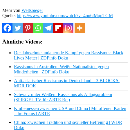
Mehr von
Weltspiegel
Quelle:
https://www.youtube.com/watch?v=4nu6tMqnTGM
Ähnliche Videos:
Der Jahrzehnte andauernde Kampf gegen Rassismus: Black
Lives Matter | ZDFinfo Doku
Rassismus in Australien: Weiße Nationalisten gegen
Minderheiten | ZDFinfo Doku
Anti-asiatischer Rassismus in Deutschland – 3 BLOCKS |
MDR DOK
Schwarz unter Weißen: Rassismus als Alltagsproblem
(SPIEGEL TV für ARTE Re:)
Kräftemessen zwischen USA und China | Mit offenen Karten
– Im Fokus | ARTE
China: Zwischen Tradition und sexueller Befreiung | WDR
Doku