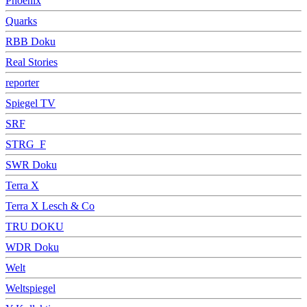
Phoenix
Quarks
RBB Doku
Real Stories
reporter
Spiegel TV
SRF
STRG_F
SWR Doku
Terra X
Terra X Lesch & Co
TRU DOKU
WDR Doku
Welt
Weltspiegel