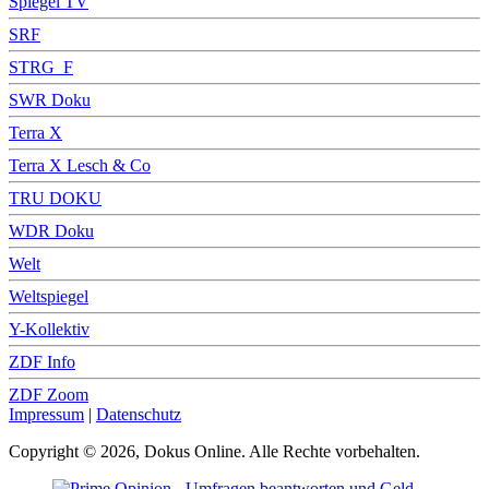
Spiegel TV
SRF
STRG_F
SWR Doku
Terra X
Terra X Lesch & Co
TRU DOKU
WDR Doku
Welt
Weltspiegel
Y-Kollektiv
ZDF Info
ZDF Zoom
Impressum
|
Datenschutz
Copyright © 2026, Dokus Online. Alle Rechte vorbehalten.