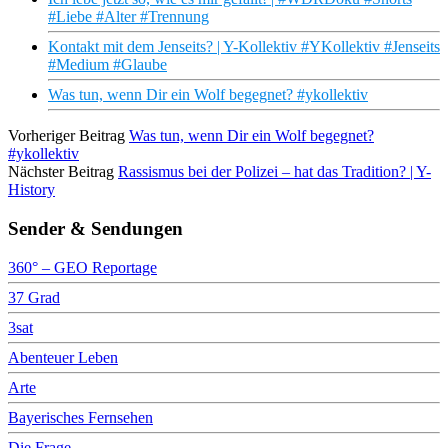
#Liebe #Alter #Trennung
Kontakt mit dem Jenseits? | Y-Kollektiv #YKollektiv #Jenseits
#Medium #Glaube
Was tun, wenn Dir ein Wolf begegnet? #ykollektiv
Vorheriger Beitrag
Was tun, wenn Dir ein Wolf begegnet?
#ykollektiv
Nächster Beitrag
Rassismus bei der Polizei – hat das Tradition? | Y-
History
Sender & Sendungen
360° – GEO Reportage
37 Grad
3sat
Abenteuer Leben
Arte
Bayerisches Fernsehen
Die Frage