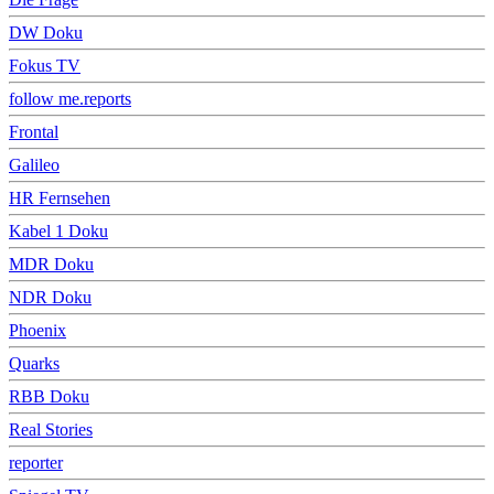
DW Doku
Fokus TV
follow me.reports
Frontal
Galileo
HR Fernsehen
Kabel 1 Doku
MDR Doku
NDR Doku
Phoenix
Quarks
RBB Doku
Real Stories
reporter