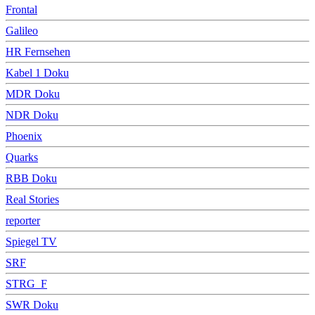
Frontal
Galileo
HR Fernsehen
Kabel 1 Doku
MDR Doku
NDR Doku
Phoenix
Quarks
RBB Doku
Real Stories
reporter
Spiegel TV
SRF
STRG_F
SWR Doku