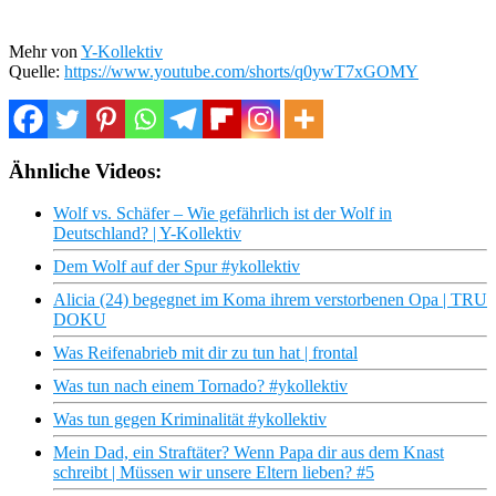
Mehr von
Y-Kollektiv
Quelle:
https://www.youtube.com/shorts/q0ywT7xGOMY
Ähnliche Videos:
Wolf vs. Schäfer – Wie gefährlich ist der Wolf in
Deutschland? | Y-Kollektiv
Dem Wolf auf der Spur #ykollektiv
Alicia (24) begegnet im Koma ihrem verstorbenen Opa | TRU
DOKU
Was Reifenabrieb mit dir zu tun hat | frontal
Was tun nach einem Tornado? #ykollektiv
Was tun gegen Kriminalität #ykollektiv
Mein Dad, ein Straftäter? Wenn Papa dir aus dem Knast
schreibt | Müssen wir unsere Eltern lieben? #5