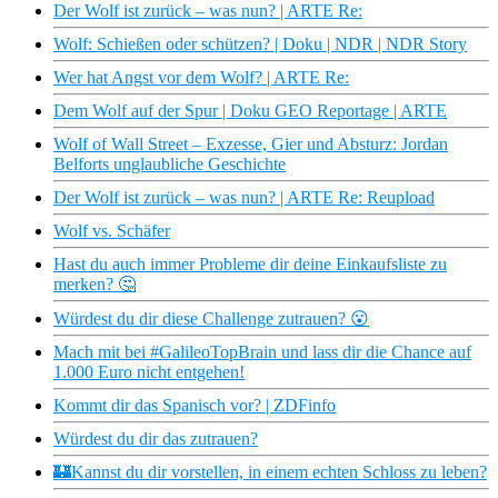
Der Wolf ist zurück – was nun? | ARTE Re:
Wolf: Schießen oder schützen? | Doku | NDR | NDR Story
Wer hat Angst vor dem Wolf? | ARTE Re:
Dem Wolf auf der Spur | Doku GEO Reportage | ARTE
Wolf of Wall Street – Exzesse, Gier und Absturz: Jordan
Belforts unglaubliche Geschichte
Der Wolf ist zurück – was nun? | ARTE Re: Reupload
Wolf vs. Schäfer
Hast du auch immer Probleme dir deine Einkaufsliste zu
merken? 🤔
Würdest du dir diese Challenge zutrauen? 😮
Mach mit bei #GalileoTopBrain und lass dir die Chance auf
1.000 Euro nicht entgehen!
Kommt dir das Spanisch vor? | ZDFinfo
Würdest du dir das zutrauen?
🏰Kannst du dir vorstellen, in einem echten Schloss zu leben?