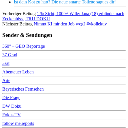
Ist dein Kot zu hart? Die neue smarte Toilette sagt es dir!
Vorheriger Beitrag
1 % Sicht, 100 % Wille: Jana (18) erblindet nach
Zeckenbiss | TRU DOKU
Nächster Beitrag
Nimmt KI mir den Job weg? #ykollektiv
Sender & Sendungen
360° – GEO Reportage
37 Grad
3sat
Abenteuer Leben
Arte
Bayerisches Fernsehen
Die Frage
DW Doku
Fokus TV
follow me.reports