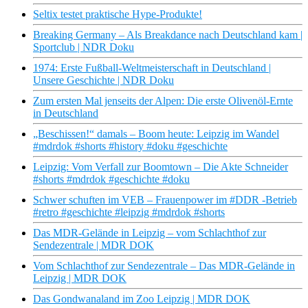
Seltix testet praktische Hype-Produkte!
Breaking Germany – Als Breakdance nach Deutschland kam |
Sportclub | NDR Doku
1974: Erste Fußball-Weltmeisterschaft in Deutschland |
Unsere Geschichte | NDR Doku
Zum ersten Mal jenseits der Alpen: Die erste Olivenöl-Ernte
in Deutschland
„Beschissen!“ damals – Boom heute: Leipzig im Wandel
#mdrdok #shorts #history #doku #geschichte
Leipzig: Vom Verfall zur Boomtown – Die Akte Schneider
#shorts #mdrdok #geschichte #doku
Schwer schuften im VEB – Frauenpower im #DDR -Betrieb
#retro #geschichte #leipzig #mdrdok #shorts
Das MDR-Gelände in Leipzig – vom Schlachthof zur
Sendezentrale | MDR DOK
Vom Schlachthof zur Sendezentrale – Das MDR-Gelände in
Leipzig | MDR DOK
Das Gondwanaland im Zoo Leipzig | MDR DOK