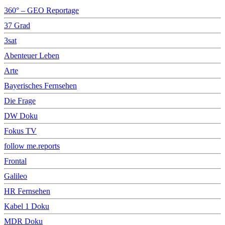
360° – GEO Reportage
37 Grad
3sat
Abenteuer Leben
Arte
Bayerisches Fernsehen
Die Frage
DW Doku
Fokus TV
follow me.reports
Frontal
Galileo
HR Fernsehen
Kabel 1 Doku
MDR Doku