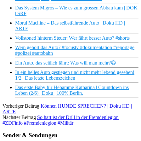
Das System Migros – Wie es zum grossen Abbau kam | DOK
| SRF
Moral Machine – Das selbstfahrende Auto | Doku HD |
ARTE
Vollstoned hinterm Steuer: Wer fährt besser Auto? #shorts
Wem gehört das Auto? #focustv #dokumentation #reportage
#polizei #autobahn
Ein Auto, das seitlich fährt: Was will man mehr?😍
In ein helles Auto gestiegen und nicht mehr lebend gesehen!
1/2 | Das letzte Lebenszeichen
Das erste Baby für Hebamme Katharina | Countdown ins
Leben (2/6) | Doku | 100% Berlin.
Vorheriger Beitrag
Können HUNDE SPRECHEN? | Doku HD |
ARTE
Nächster Beitrag
So hart ist der Drill in der Fremdenlegion
#ZDFinfo #Fremdenlegion #Militär
Sender & Sendungen