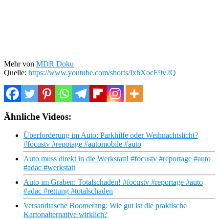
Mehr von
MDR Doku
Quelle:
https://www.youtube.com/shorts/IxhXocE9v2Q
Ähnliche Videos:
Überforderung im Auto: Parkhilfe oder Weihnachtslicht?
#focustv #repotage #automobile #auto
Auto muss direkt in die Werkstatt! #focustv #reportage #auto
#adac #werkstatt
Auto im Graben: Totalschaden! #focustv #reportage #auto
#adac #rettung #totalschaden
Versandtasche Boomerang: Wie gut ist die praktische
Kartonalternative wirklich?