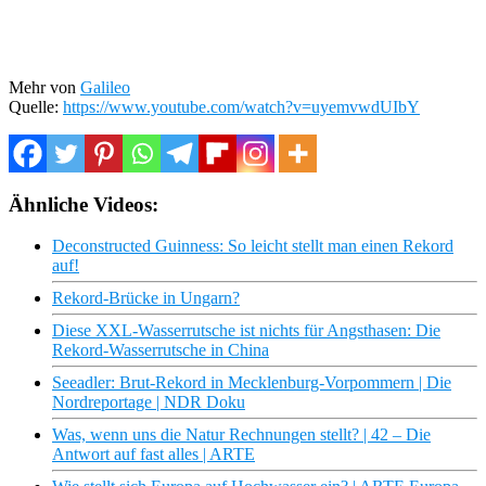
Mehr von
Galileo
Quelle:
https://www.youtube.com/watch?v=uyemvwdUIbY
Ähnliche Videos:
Deconstructed Guinness: So leicht stellt man einen Rekord
auf!
Rekord-Brücke in Ungarn?
Diese XXL-Wasserrutsche ist nichts für Angsthasen: Die
Rekord-Wasserrutsche in China
Seeadler: Brut-Rekord in Mecklenburg-Vorpommern | Die
Nordreportage | NDR Doku
Was, wenn uns die Natur Rechnungen stellt? | 42 – Die
Antwort auf fast alles | ARTE