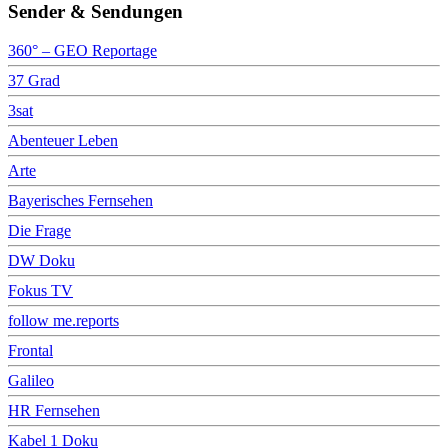
Sender & Sendungen
360° – GEO Reportage
37 Grad
3sat
Abenteuer Leben
Arte
Bayerisches Fernsehen
Die Frage
DW Doku
Fokus TV
follow me.reports
Frontal
Galileo
HR Fernsehen
Kabel 1 Doku