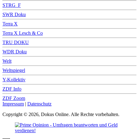
STRG_F
SWR Doku
Terra X
Terra X Lesch & Co
TRU DOKU
WDR Doku
Welt
Weltspiegel
Y-Kollektiv
ZDF Info
ZDF Zoom
Impressum
|
Datenschutz
Copyright © 2026, Dokus Online. Alle Rechte vorbehalten.