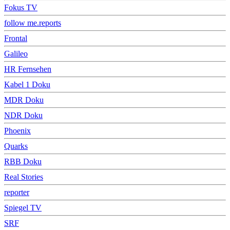
Fokus TV
follow me.reports
Frontal
Galileo
HR Fernsehen
Kabel 1 Doku
MDR Doku
NDR Doku
Phoenix
Quarks
RBB Doku
Real Stories
reporter
Spiegel TV
SRF