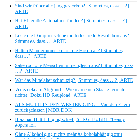
Sind wir früher alle jung gestorben? | Stimmt es, dass …? |
ARTE
Hat Hitler die Autobahn erfunden? | Stimmt es, dass …? |
ARTE
Löste die Dampfmaschine die Industrielle Revolution aus? |
Stimmt es, dass… | ARTE
Hatten Männer immer schon die Hosen an? | Stimmt es,
dass…? | ARTE
Sahen schöne Menschen immer gleich aus? | Stimmt es, dass
…? | ARTE
War das Mittelalter schmutzig? | Stimmt es, dass …? | ARTE
Venezuela am Abgrund – Wie man einen Staat zugrunde
richtet | Doku HD Reupload | ARTE
ALS MUTTI IN DEN WESTEN GING – Von den Eltern
zurückgelassen | MDR DOK
Brazilian Butt Lift ging schief | STRG_F #BBL #beauty
#operation
Ohne Alkohol ging nichts mehr #alkoholabhängig #tru