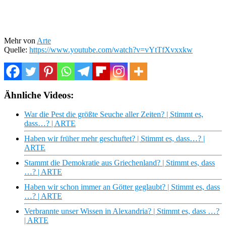
Mehr von
Arte
Quelle:
https://www.youtube.com/watch?v=vYtTfXvxxkw
Ähnliche Videos:
War die Pest die größte Seuche aller Zeiten? | Stimmt es,
dass…? | ARTE
Haben wir früher mehr geschuftet? | Stimmt es, dass…? |
ARTE
Stammt die Demokratie aus Griechenland? | Stimmt es, dass
…? | ARTE
Haben wir schon immer an Götter geglaubt? | Stimmt es, dass
…? | ARTE
Verbrannte unser Wissen in Alexandria? | Stimmt es, dass …?
| ARTE