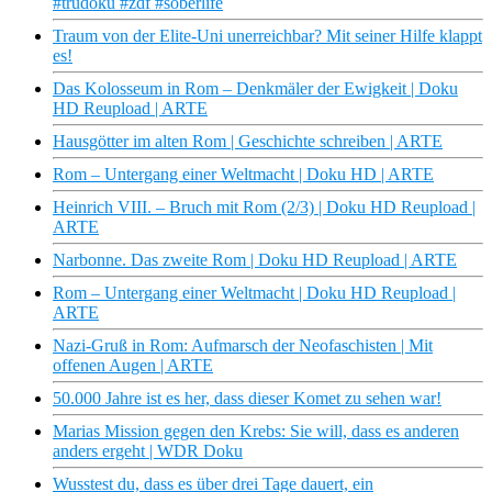
#trudoku #zdf #soberlife
Traum von der Elite-Uni unerreichbar? Mit seiner Hilfe klappt
es!
Das Kolosseum in Rom – Denkmäler der Ewigkeit | Doku
HD Reupload | ARTE
Hausgötter im alten Rom | Geschichte schreiben | ARTE
Rom – Untergang einer Weltmacht | Doku HD | ARTE
Heinrich VIII. – Bruch mit Rom (2/3) | Doku HD Reupload |
ARTE
Narbonne. Das zweite Rom | Doku HD Reupload | ARTE
Rom – Untergang einer Weltmacht | Doku HD Reupload |
ARTE
Nazi-Gruß in Rom: Aufmarsch der Neofaschisten | Mit
offenen Augen | ARTE
50.000 Jahre ist es her, dass dieser Komet zu sehen war!
Marias Mission gegen den Krebs: Sie will, dass es anderen
anders ergeht | WDR Doku
Wusstest du, dass es über drei Tage dauert, ein