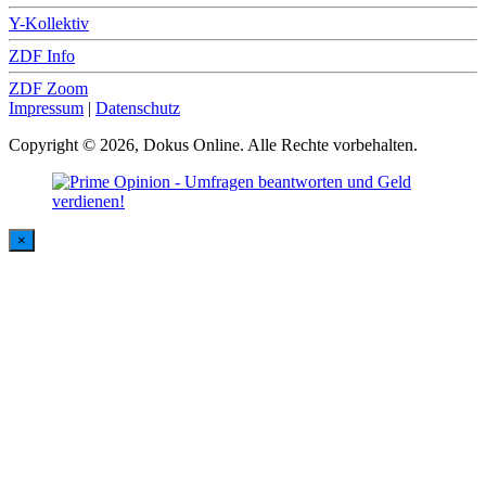
Y-Kollektiv
ZDF Info
ZDF Zoom
Impressum
|
Datenschutz
Copyright © 2026, Dokus Online. Alle Rechte vorbehalten.
×