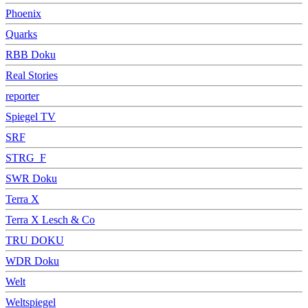
Phoenix
Quarks
RBB Doku
Real Stories
reporter
Spiegel TV
SRF
STRG_F
SWR Doku
Terra X
Terra X Lesch & Co
TRU DOKU
WDR Doku
Welt
Weltspiegel