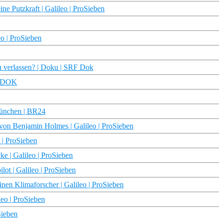
e Putzkraft | Galileo | ProSieben
eo | ProSieben
zu verlassen? | Doku | SRF Dok
R DOK
 München | BR24
von Benjamin Holmes | Galileo | ProSieben
 | ProSieben
e | Galileo | ProSieben
lot | Galileo | ProSieben
nen Klimaforscher | Galileo | ProSieben
leo | ProSieben
Sieben