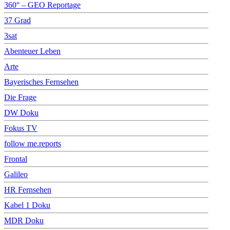
360° – GEO Reportage
37 Grad
3sat
Abenteuer Leben
Arte
Bayerisches Fernsehen
Die Frage
DW Doku
Fokus TV
follow me.reports
Frontal
Galileo
HR Fernsehen
Kabel 1 Doku
MDR Doku