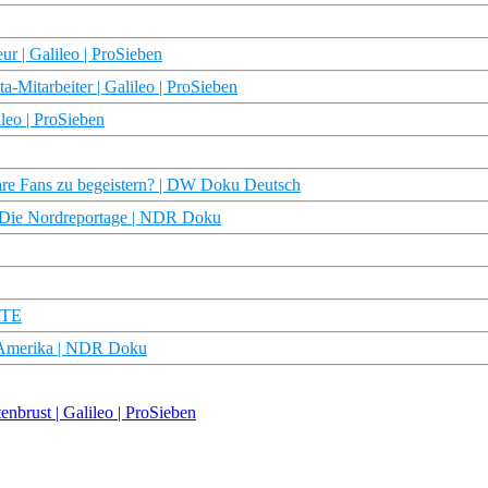
r | Galileo | ProSieben
-Mitarbeiter | Galileo | ProSieben
ileo | ProSieben
hre Fans zu begeistern? | DW Doku Deutsch
 | Die Nordreportage | NDR Doku
RTE
n Amerika | NDR Doku
enbrust | Galileo | ProSieben