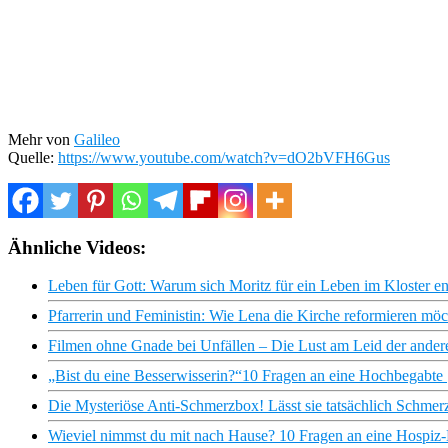
Mehr von
Galileo
Quelle:
https://www.youtube.com/watch?v=dO2bVFH6Gus
Ähnliche Videos:
Leben für Gott: Warum sich Moritz für ein Leben im Kloster en
Pfarrerin und Feministin: Wie Lena die Kirche reformieren möc
Filmen ohne Gnade bei Unfällen – Die Lust am Leid der and
„Bist du eine Besserwisserin?“10 Fragen an eine Hochbegabte |
Die Mysteriöse Anti-Schmerzbox! Lässt sie tatsächlich Schmer
Wieviel nimmst du mit nach Hause? 10 Fragen an eine Hospiz-Mi