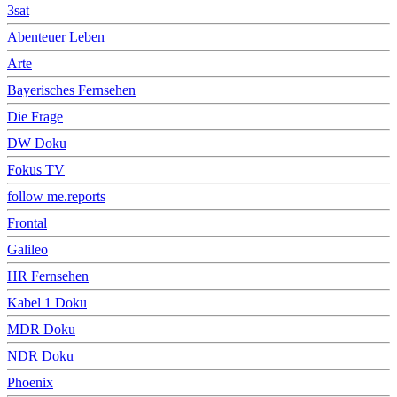
3sat
Abenteuer Leben
Arte
Bayerisches Fernsehen
Die Frage
DW Doku
Fokus TV
follow me.reports
Frontal
Galileo
HR Fernsehen
Kabel 1 Doku
MDR Doku
NDR Doku
Phoenix