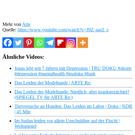
Mehr von
Arte
Quelle:
https://www.youtube.com/watch?v=J9Z–qaj2_s
Ähnliche Videos:
Jonas lebt seit 7 Jahren mit Depression | TRU DOKU #shorts
#depression #mentalhealth #trudoku #funk
Das Leiden der Modehunde | ARTE Re:
Das Leiden der Modehunde: Niedlich, aber krankgezüchtet?
(SPIEGEL TV für ARTE Re:)
Tierversuche an Hunden: Das Leiden im Labor | Doku | NDR
| 45 Min
Im Sudan leiden vor allem Unschuldige auf der Flucht |
Weltspiegel