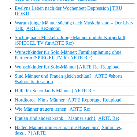
Evelyns Leben nach der Wochenbett-Depression | TRU
DOKU
Warum junge Männer süchtig nach Muskeln sind – Der Live-
Talk | ARTE Re:Saloon
Süchtig nach Muskeln: Junge Männer und ihr Körperkult
(SPIEGEL TV für ARTE Re:)
Wunschkinder für Solo-Männer: Familienplanung ohne
Partnerin (SPIEGEL TV für ARTE Re:)
Wunschkinder für Solo-Männer | ARTE Re: Reupload
Sind Männer und Frauen gleich schlau? | ARTE #shorts
#saloon #artesaloon
Hilfe für Schottlands Männer | ARTE Re:
Nordkorea: Kims Männer | ARTE Reportage Reupload
Wie Männer trauern lernen | ARTE Re:
Frauen sind anders krank – Männer auch! | ARTE Re:
Hatten Männer immer schon die Hosen an? | Stimmt es,
dass…? | ARTE