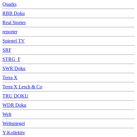
Quarks
RBB Doku
Real Stories
reporter
Spiegel TV
SRF
STRG_F
SWR Doku
Terra X
Terra X Lesch & Co
TRU DOKU
WDR Doku
Welt
Weltspiegel
Y-Kollektiv