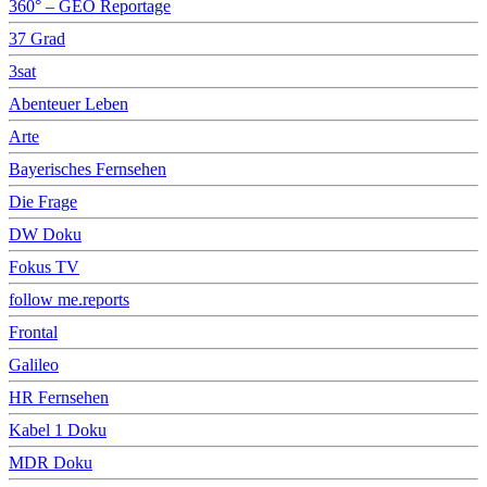
360° – GEO Reportage
37 Grad
3sat
Abenteuer Leben
Arte
Bayerisches Fernsehen
Die Frage
DW Doku
Fokus TV
follow me.reports
Frontal
Galileo
HR Fernsehen
Kabel 1 Doku
MDR Doku