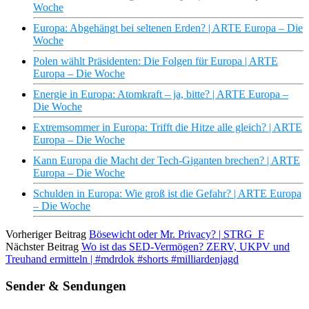
Woche
Europa: Abgehängt bei seltenen Erden? | ARTE Europa – Die
Woche
Polen wählt Präsidenten: Die Folgen für Europa | ARTE
Europa – Die Woche
Energie in Europa: Atomkraft – ja, bitte? | ARTE Europa –
Die Woche
Extremsommer in Europa: Trifft die Hitze alle gleich? | ARTE
Europa – Die Woche
Kann Europa die Macht der Tech-Giganten brechen? | ARTE
Europa – Die Woche
Schulden in Europa: Wie groß ist die Gefahr? | ARTE Europa
– Die Woche
Vorheriger Beitrag
Bösewicht oder Mr. Privacy? | STRG_F
Nächster Beitrag
Wo ist das SED-Vermögen? ZERV, UKPV und
Treuhand ermitteln | #mdrdok #shorts #milliardenjagd
Sender & Sendungen