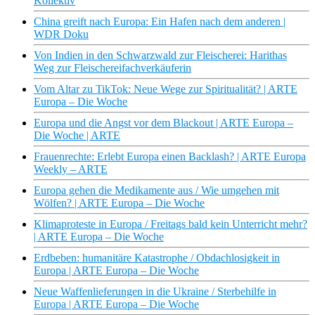
Kollektiv
China greift nach Europa: Ein Hafen nach dem anderen |
WDR Doku
Von Indien in den Schwarzwald zur Fleischerei: Harithas
Weg zur Fleischereifachverkäuferin
Vom Altar zu TikTok: Neue Wege zur Spiritualität? | ARTE
Europa – Die Woche
Europa und die Angst vor dem Blackout | ARTE Europa –
Die Woche | ARTE
Frauenrechte: Erlebt Europa einen Backlash? | ARTE Europa
Weekly – ARTE
Europa gehen die Medikamente aus / Wie umgehen mit
Wölfen? | ARTE Europa – Die Woche
Klimaproteste in Europa / Freitags bald kein Unterricht mehr?
| ARTE Europa – Die Woche
Erdbeben: humanitäre Katastrophe / Obdachlosigkeit in
Europa | ARTE Europa – Die Woche
Neue Waffenlieferungen in die Ukraine / Sterbehilfe in
Europa | ARTE Europa – Die Woche