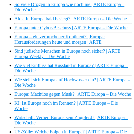
So viele Drogen in Europa wie noch nie | ARTE Europa –
Die Woche
Aids: In Europa bald besiegt? | ARTE Europa – Die Woche
Europa unter Cyber-Beschuss | ARTE Europa – Die Woche
Europa – ein zerbrochener Kontinent? | Europa:
Herausforderungen heute und morgen | ARTE
Sind jüdische Menschen in Europa noch sicher? | ARTE
Europa Weekly – Die Woche
Wie viel Einfluss hat Russland in Europa? | ARTE Europa –
Die Woche
Wie stellt sich Europa auf Hochwasser ein? | ARTE Europa –
Die Woche
Europa: Machtlos gegen Musk? | ARTE Europa – Die Woche
KI: Ist Europa noch im Rennen? | ARTE Europa – Die
Woche
Wirtschaft: Verliert Europa sein Zugpferd? | ARTE Europa –
Die Woche
US-Zölle: Welche Folgen in Europa? | ARTE Europa – Die