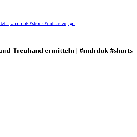
n | #mdrdok #shorts #milliardenjagd
d Treuhand ermitteln | #mdrdok #shorts