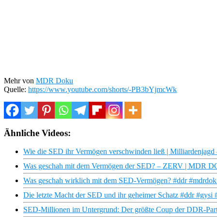
Mehr von
MDR Doku
Quelle:
https://www.youtube.com/shorts/-PB3bYjmcWk
Ähnliche Videos:
Wie die SED ihr Vermögen verschwinden ließ | Milliardenja
Was geschah mit dem Vermögen der SED? – ZERV | MDR 
Was geschah wirklich mit dem SED-Vermögen? #ddr #mdrdok #
Die letzte Macht der SED und ihr geheimer Schatz #ddr #gysi
SED-Millionen im Untergrund: Der größte Coup der DDR-Part