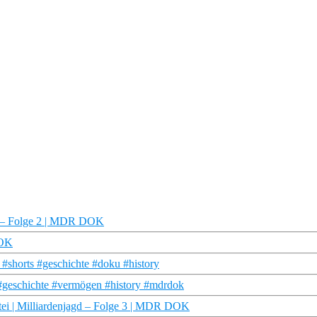
gd – Folge 2 | MDR DOK
DOK
shorts #geschichte #doku #history
 #geschichte #vermögen #history #mdrdok
ei | Milliardenjagd – Folge 3 | MDR DOK