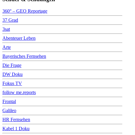
360° – GEO Reportage
37 Grad
3sat
Abenteuer Leben
Arte
Bayerisches Fernsehen
Die Frage
DW Doku
Fokus TV
follow me.reports
Frontal
Galileo
HR Fernsehen
Kabel 1 Doku