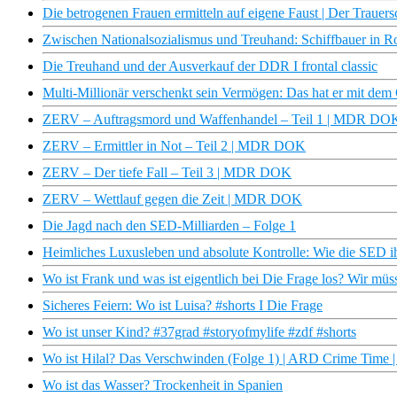
Die betrogenen Frauen ermitteln auf eigene Faust | Der Traue
Zwischen Nationalsozialismus und Treuhand: Schiffbauer in
Die Treuhand und der Ausverkauf der DDR I frontal classic
Multi-Millionär verschenkt sein Vermögen: Das hat er mit dem
ZERV – Auftragsmord und Waffenhandel – Teil 1 | MDR DO
ZERV – Ermittler in Not – Teil 2 | MDR DOK
ZERV – Der tiefe Fall – Teil 3 | MDR DOK
ZERV – Wettlauf gegen die Zeit | MDR DOK
Die Jagd nach den SED-Milliarden – Folge 1
Heimliches Luxusleben und absolute Kontrolle: Wie die SED 
Wo ist Frank und was ist eigentlich bei Die Frage los? Wir müs
Sicheres Feiern: Wo ist Luisa? #shorts I Die Frage
Wo ist unser Kind? #37grad #storyofmylife #zdf #shorts
Wo ist Hilal? Das Verschwinden (Folge 1) | ARD Crime Time
Wo ist das Wasser? Trockenheit in Spanien