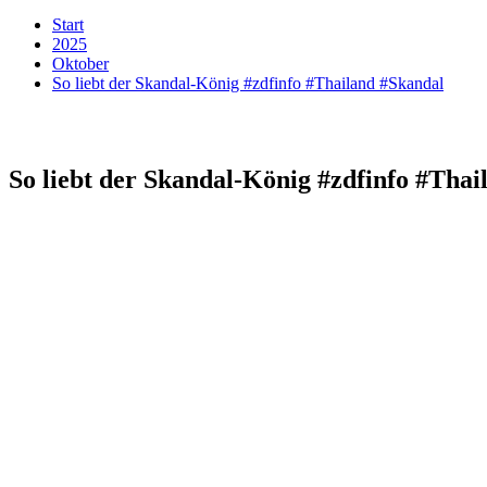
Start
2025
Oktober
So liebt der Skandal-König #zdfinfo #Thailand #Skandal
So liebt der Skandal-König #zdfinfo #Tha