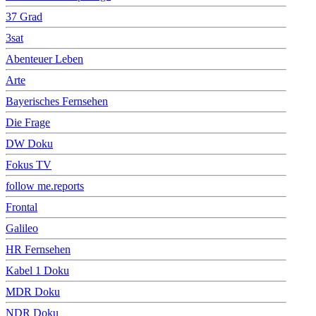
37 Grad
3sat
Abenteuer Leben
Arte
Bayerisches Fernsehen
Die Frage
DW Doku
Fokus TV
follow me.reports
Frontal
Galileo
HR Fernsehen
Kabel 1 Doku
MDR Doku
NDR Doku