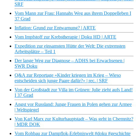
SRF
Vom Mann zur Frau: Hannahs Weg aus ihrem Doppelleben I
37 Grad
Inflation: Grund zur Entwarnung? | ARTE
Vom Impfstoff zur Krebstherapie | Doku HD | ARTE
Expedition zur einsamsten Hütte der Welt: Die extremsten
Arbeitsplätze – Teil 1
Der lange Weg zur Diagnose – ADHS bei Erwachsenen |
SWR Doku
Q&A zur Reportage «Kinder kriegen im Krieg – Wieso
entscheiden sich junge Paare dafür?» | rec. | SRF
Von der Großstadt zur Villa im Grünen: Julie zieht aufs Land!
I 37 Grad
Angst vor Russland: Junge Frauen in Polen gehen zur Armee
| Weltspiegel
Von Karl Marx zur Kulturhauptstadt – Was geht in Chemnitz?
| MDR DOK
Vom Rohbau zur Dampflok-Erlebniswelt #doku #geschichte