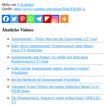
Mehr von
Y-Kollektiv
Quelle:
https://www.youtube.com/shorts/fSeh2FKhHCg
Ähnliche Videos:
Samenspende – Peters Weg aus der Anonymität I 37 Grad
Baby durch Samenspende? Kinderwunsch ohne Mann |
Focus TV Reportage
Samenspende statt Partner: So erfüllt sich Britt ihren
Kinderwunsch I 37 Grad
Sollte private Samenspende stärker reguliert werden?
#ykollektiv
Becher-Methode bei Samenspende #ykollektiv
Adoptiert: Erstes Treffen mit meiner leiblichen Mutter (2/3) |
WDR Doku
Der Rentenschock: Warum es jeden treffen kann | SPIEGEL
TV