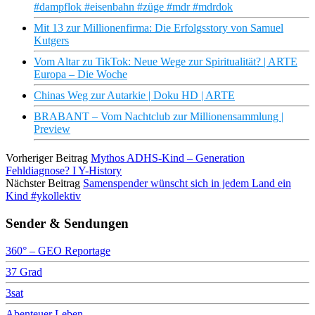
#dampflok #eisenbahn #züge #mdr #mdrdok
Mit 13 zur Millionenfirma: Die Erfolgsstory von Samuel
Kutgers
Vom Altar zu TikTok: Neue Wege zur Spiritualität? | ARTE
Europa – Die Woche
Chinas Weg zur Autarkie | Doku HD | ARTE
BRABANT – Vom Nachtclub zur Millionensammlung |
Preview
Vorheriger Beitrag
Mythos ADHS-Kind – Generation
Fehldiagnose? I Y-History
Nächster Beitrag
Samenspender wünscht sich in jedem Land ein
Kind #ykollektiv
Sender & Sendungen
360° – GEO Reportage
37 Grad
3sat
Abenteuer Leben