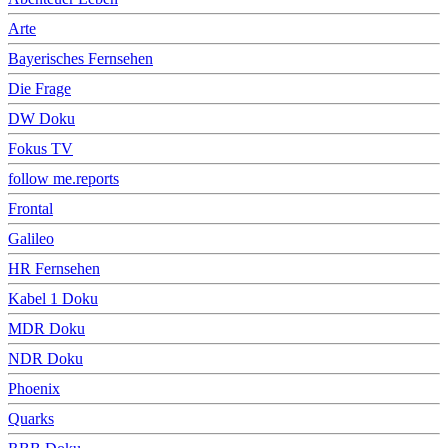
Arte
Bayerisches Fernsehen
Die Frage
DW Doku
Fokus TV
follow me.reports
Frontal
Galileo
HR Fernsehen
Kabel 1 Doku
MDR Doku
NDR Doku
Phoenix
Quarks