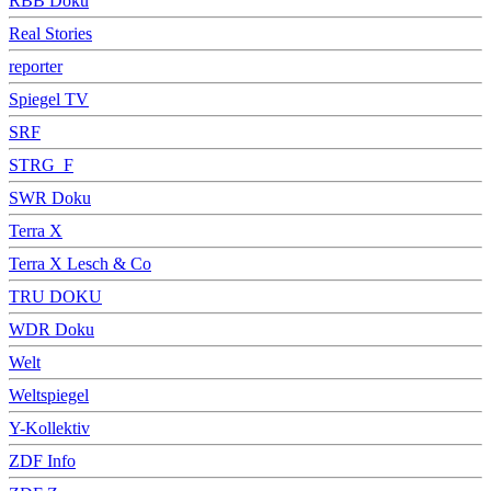
RBB Doku
Real Stories
reporter
Spiegel TV
SRF
STRG_F
SWR Doku
Terra X
Terra X Lesch & Co
TRU DOKU
WDR Doku
Welt
Weltspiegel
Y-Kollektiv
ZDF Info