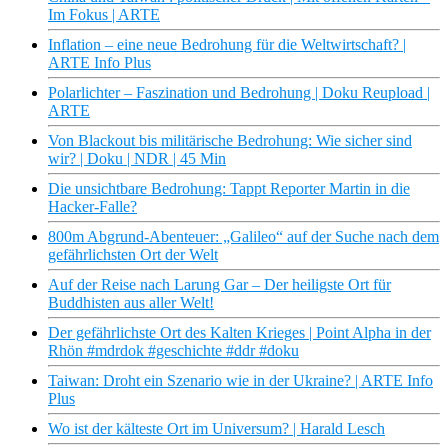
Im Fokus | ARTE
Inflation – eine neue Bedrohung für die Weltwirtschaft? |
ARTE Info Plus
Polarlichter – Faszination und Bedrohung | Doku Reupload |
ARTE
Von Blackout bis militärische Bedrohung: Wie sicher sind
wir? | Doku | NDR | 45 Min
Die unsichtbare Bedrohung: Tappt Reporter Martin in die
Hacker-Falle?
800m Abgrund-Abenteuer: „Galileo“ auf der Suche nach dem
gefährlichsten Ort der Welt
Auf der Reise nach Larung Gar – Der heiligste Ort für
Buddhisten aus aller Welt!
Der gefährlichste Ort des Kalten Krieges | Point Alpha in der
Rhön #mdrdok #geschichte #ddr #doku
Taiwan: Droht ein Szenario wie in der Ukraine? | ARTE Info
Plus
Wo ist der kälteste Ort im Universum? | Harald Lesch