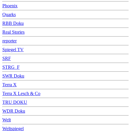
Phoenix
Quarks
RBB Doku
Real Stories
reporter
Spiegel TV
SRF
STRG_F
SWR Doku
Terra X
Terra X Lesch & Co
TRU DOKU
WDR Doku
Welt
Weltspiegel