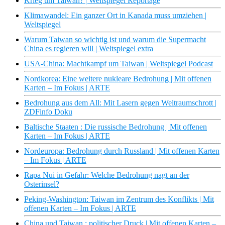
Krieg um Taiwan? | Weltspiegel Reportage
Klimawandel: Ein ganzer Ort in Kanada muss umziehen |
Weltspiegel
Warum Taiwan so wichtig ist und warum die Supermacht
China es regieren will | Weltspiegel extra
USA-China: Machtkampf um Taiwan | Weltspiegel Podcast
Nordkorea: Eine weitere nukleare Bedrohung | Mit offenen
Karten – Im Fokus | ARTE
Bedrohung aus dem All: Mit Lasern gegen Weltraumschrott |
ZDFinfo Doku
Baltische Staaten : Die russische Bedrohung | Mit offenen
Karten – Im Fokus | ARTE
Nordeuropa: Bedrohung durch Russland | Mit offenen Karten
– Im Fokus | ARTE
Rapa Nui in Gefahr: Welche Bedrohung nagt an der
Osterinsel?
Peking-Washington: Taiwan im Zentrum des Konflikts | Mit
offenen Karten – Im Fokus | ARTE
China und Taiwan : politischer Druck | Mit offenen Karten –