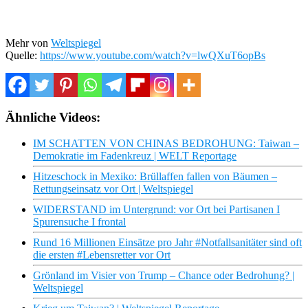
Mehr von
Weltspiegel
Quelle:
https://www.youtube.com/watch?v=lwQXuT6opBs
Ähnliche Videos:
IM SCHATTEN VON CHINAS BEDROHUNG: Taiwan –
Demokratie im Fadenkreuz | WELT Reportage
Hitzeschock in Mexiko: Brüllaffen fallen von Bäumen –
Rettungseinsatz vor Ort | Weltspiegel
WIDERSTAND im Untergrund: vor Ort bei Partisanen I
Spurensuche I frontal
Rund 16 Millionen Einsätze pro Jahr #Notfallsanitäter sind oft
die ersten #Lebensretter vor Ort
Grönland im Visier von Trump – Chance oder Bedrohung? |
Weltspiegel