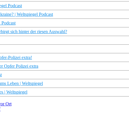
egel Podcast
kraine? | Weltspiegel Podcast
l Podcast
irgt sich hinter der riesen Auswahl?
er-Polizei extra!
r Opfer Polizei extra
t
ums Leben | Weltspiegel
s | Weltspiegel
vor Ort
F