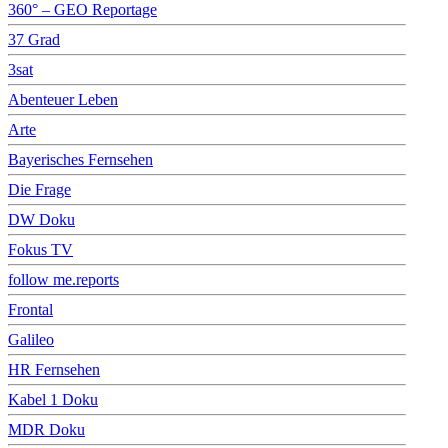
360° – GEO Reportage
37 Grad
3sat
Abenteuer Leben
Arte
Bayerisches Fernsehen
Die Frage
DW Doku
Fokus TV
follow me.reports
Frontal
Galileo
HR Fernsehen
Kabel 1 Doku
MDR Doku