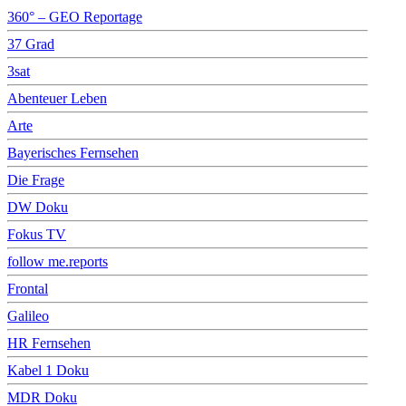
360° – GEO Reportage
37 Grad
3sat
Abenteuer Leben
Arte
Bayerisches Fernsehen
Die Frage
DW Doku
Fokus TV
follow me.reports
Frontal
Galileo
HR Fernsehen
Kabel 1 Doku
MDR Doku