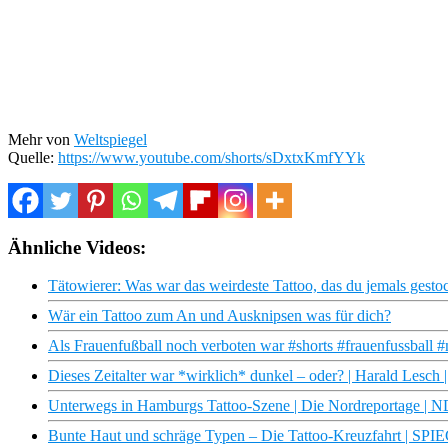
Mehr von
Weltspiegel
Quelle:
https://www.youtube.com/shorts/sDxtxKmfYYk
Ähnliche Videos:
Tätowierer: Was war das weirdeste Tattoo, das du jemals gesto
Wär ein Tattoo zum An und Ausknipsen was für dich?
Als Frauenfußball noch verboten war #shorts #frauenfussball 
Dieses Zeitalter war *wirklich* dunkel – oder? | Harald Lesch
Unterwegs in Hamburgs Tattoo-Szene | Die Nordreportage |
Bunte Haut und schräge Typen – Die Tattoo-Kreuzfahrt | SPI