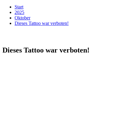
Start
2025
Oktober
Dieses Tattoo war verboten!
Dieses Tattoo war verboten!