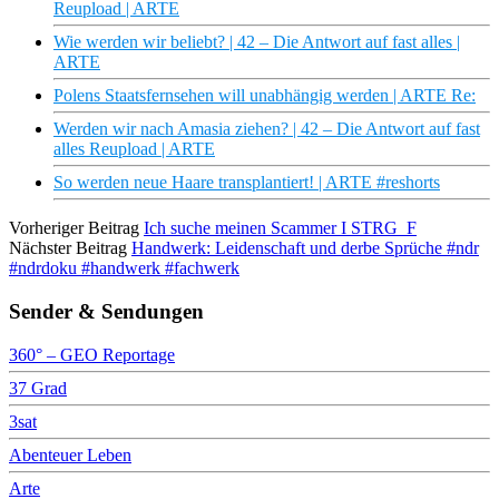
Reupload | ARTE
Wie werden wir beliebt? | 42 – Die Antwort auf fast alles |
ARTE
Polens Staatsfernsehen will unabhängig werden | ARTE Re:
Werden wir nach Amasia ziehen? | 42 – Die Antwort auf fast
alles Reupload | ARTE
So werden neue Haare transplantiert! | ARTE #reshorts
Vorheriger Beitrag
Ich suche meinen Scammer I STRG_F
Nächster Beitrag
Handwerk: Leidenschaft und derbe Sprüche #ndr
#ndrdoku #handwerk #fachwerk
Sender & Sendungen
360° – GEO Reportage
37 Grad
3sat
Abenteuer Leben
Arte