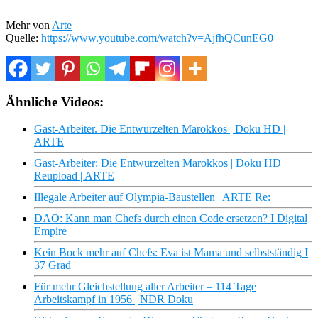
Mehr von
Arte
Quelle:
https://www.youtube.com/watch?v=AjfhQCunEG0
Ähnliche Videos:
Gast-Arbeiter. Die Entwurzelten Marokkos | Doku HD |
ARTE
Gast-Arbeiter: Die Entwurzelten Marokkos | Doku HD
Reupload | ARTE
Illegale Arbeiter auf Olympia-Baustellen | ARTE Re:
DAO: Kann man Chefs durch einen Code ersetzen? I Digital
Empire
Kein Bock mehr auf Chefs: Eva ist Mama und selbstständig I
37 Grad
Für mehr Gleichstellung aller Arbeiter – 114 Tage
Arbeitskampf in 1956 | NDR Doku