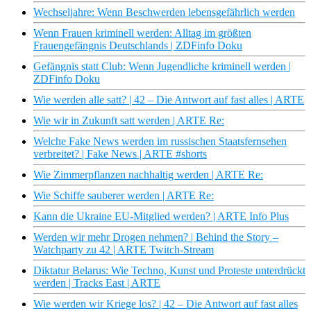
Wechseljahre: Wenn Beschwerden lebensgefährlich werden
Wenn Frauen kriminell werden: Alltag im größten
Frauengefängnis Deutschlands | ZDFinfo Doku
Gefängnis statt Club: Wenn Jugendliche kriminell werden |
ZDFinfo Doku
Wie werden alle satt? | 42 – Die Antwort auf fast alles | ARTE
Wie wir in Zukunft satt werden | ARTE Re:
Welche Fake News werden im russischen Staatsfernsehen
verbreitet? | Fake News | ARTE #shorts
Wie Zimmerpflanzen nachhaltig werden | ARTE Re:
Wie Schiffe sauberer werden | ARTE Re:
Kann die Ukraine EU-Mitglied werden? | ARTE Info Plus
Werden wir mehr Drogen nehmen? | Behind the Story –
Watchparty zu 42 | ARTE Twitch-Stream
Diktatur Belarus: Wie Techno, Kunst und Proteste unterdrückt
werden | Tracks East | ARTE
Wie werden wir Kriege los? | 42 – Die Antwort auf fast alles