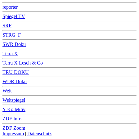
reporter
Spiegel TV
SRF
STRG_F
SWR Doku
Terra X
Terra X Lesch & Co
TRU DOKU
WDR Doku
Welt
Weltspiegel
Y-Kollektiv
ZDF Info
ZDF Zoom
Impressum
|
Datenschutz