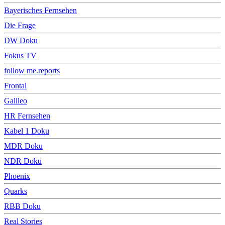
Bayerisches Fernsehen
Die Frage
DW Doku
Fokus TV
follow me.reports
Frontal
Galileo
HR Fernsehen
Kabel 1 Doku
MDR Doku
NDR Doku
Phoenix
Quarks
RBB Doku
Real Stories