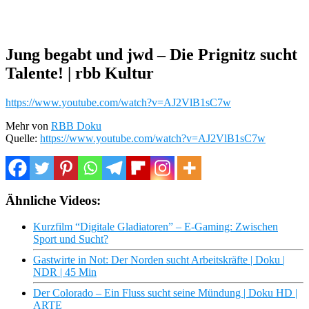
Jung begabt und jwd – Die Prignitz sucht
Talente! | rbb Kultur
https://www.youtube.com/watch?v=AJ2VlB1sC7w
Mehr von
RBB Doku
Quelle:
https://www.youtube.com/watch?v=AJ2VlB1sC7w
Ähnliche Videos:
Kurzfilm “Digitale Gladiatoren” – E-Gaming: Zwischen
Sport und Sucht?
Gastwirte in Not: Der Norden sucht Arbeitskräfte | Doku |
NDR | 45 Min
Der Colorado – Ein Fluss sucht seine Mündung | Doku HD |
ARTE