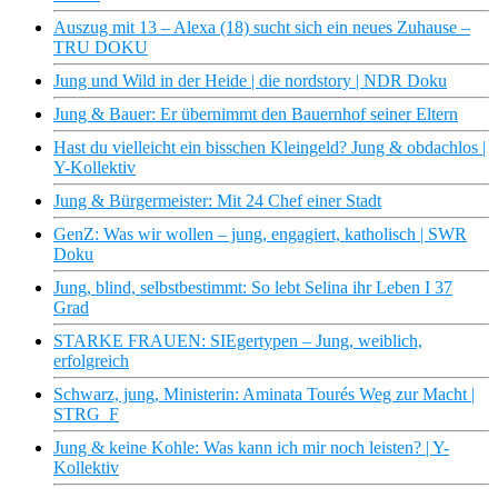
Auszug mit 13 – Alexa (18) sucht sich ein neues Zuhause –
TRU DOKU
Jung und Wild in der Heide | die nordstory | NDR Doku
Jung & Bauer: Er übernimmt den Bauernhof seiner Eltern
Hast du vielleicht ein bisschen Kleingeld? Jung & obdachlos |
Y-Kollektiv
Jung & Bürgermeister: Mit 24 Chef einer Stadt
GenZ: Was wir wollen – jung, engagiert, katholisch | SWR
Doku
Jung, blind, selbstbestimmt: So lebt Selina ihr Leben I 37
Grad
STARKE FRAUEN: SIEgertypen – Jung, weiblich,
erfolgreich
Schwarz, jung, Ministerin: Aminata Tourés Weg zur Macht |
STRG_F
Jung & keine Kohle: Was kann ich mir noch leisten? | Y-
Kollektiv