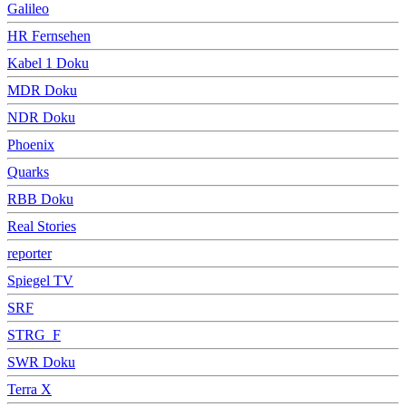
Galileo
HR Fernsehen
Kabel 1 Doku
MDR Doku
NDR Doku
Phoenix
Quarks
RBB Doku
Real Stories
reporter
Spiegel TV
SRF
STRG_F
SWR Doku
Terra X