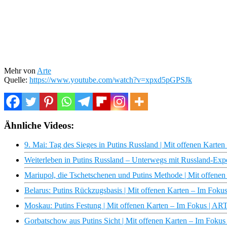
Mehr von
Arte
Quelle:
https://www.youtube.com/watch?v=xpxd5pGPSJk
Ähnliche Videos:
9. Mai: Tag des Sieges in Putins Russland | Mit offenen Karte
Weiterleben in Putins Russland – Unterwegs mit Russland-Exp
Mariupol, die Tschetschenen und Putins Methode | Mit offene
Belarus: Putins Rückzugsbasis | Mit offenen Karten – Im Foku
Moskau: Putins Festung | Mit offenen Karten – Im Fokus | AR
Gorbatschow aus Putins Sicht | Mit offenen Karten – Im Foku