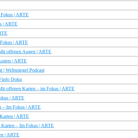
m Fokus | ARTE
us | ARTE
ARTE
m Fokus | ARTE
| Mit offenen Augen | ARTE
n Augen | ARTE
ht | Weltspiegel Podcast
DFinfo Doku
 Mit offenen Karten – im Fokus | ARTE
 Fokus | ARTE
en – Im Fokus | ARTE
n Karten | ARTE
n Karten – Im Fokus | ARTE
ten | ARTE