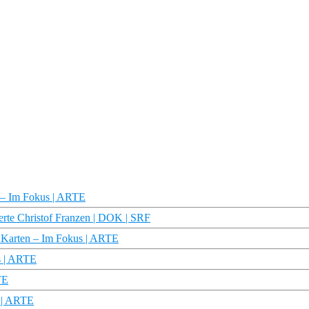
n – Im Fokus | ARTE
erte Christof Franzen | DOK | SRF
n Karten – Im Fokus | ARTE
s | ARTE
TE
s | ARTE