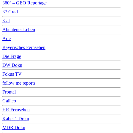
360° – GEO Reportage
37 Grad
3sat
Abenteuer Leben
Arte
Bayerisches Fernsehen
Die Frage
DW Doku
Fokus TV
follow me.reports
Frontal
Galileo
HR Fernsehen
Kabel 1 Doku
MDR Doku