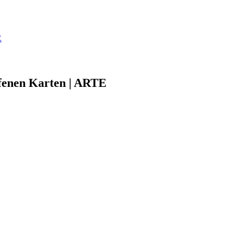
E
offenen Karten | ARTE