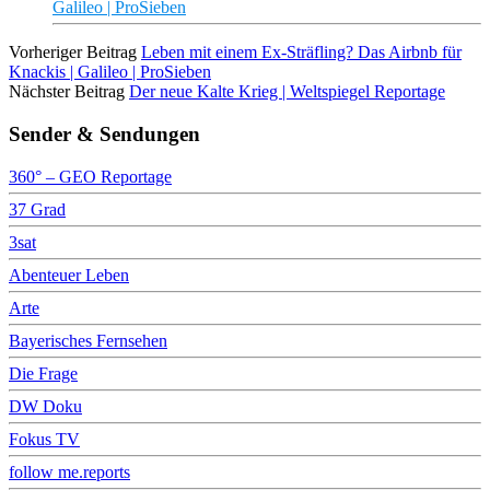
Galileo | ProSieben
Vorheriger Beitrag
Leben mit einem Ex-Sträfling? Das Airbnb für
Knackis | Galileo | ProSieben
Nächster Beitrag
Der neue Kalte Krieg | Weltspiegel Reportage
Sender & Sendungen
360° – GEO Reportage
37 Grad
3sat
Abenteuer Leben
Arte
Bayerisches Fernsehen
Die Frage
DW Doku
Fokus TV
follow me.reports