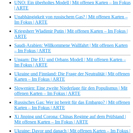
UNO: Ein überholtes Modell | Mit offenen Karten – Im Fokus
| ARTE
Unabhängigkeit von russischem Gas? | Mit offenen Karten –
Im Fokus | ARTE
Kriegsherr Wladimir Putin | Mit offenen Karten – Im Fokus |
ARTE
Saudi-Arabien: Willkommene Wallfahrt | Mit offenen Karten
– Im Fokus | ARTE
Ungarn: Die EU und Orbans Modell | Mit offenen Karten –
Im Fokus | ARTE
Ukraine und Finnland: Die Frage der Neutralität | Mit offenen
Karten – Im Fokus | ARTE
Slowenien: Eine zweite Niederlage für den Populismus | Mit
offenen Karten – Im Fokus | ARTE
Russisches Gas: Wer ist bereit für das Embargo? | Mit offenen
Karten – Im Fokus | ARTE
Xi Jinping und Corona: Chinas Regime auf dem Prüfstand |
Mit offenen Karten – Im Fokus | ARTE
Ukraine: Davor und danach | Mit offenen Karten – Im Fokus |