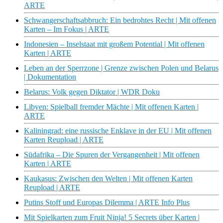
ARTE
Schwangerschaftsabbruch: Ein bedrohtes Recht | Mit offenen
Karten – Im Fokus | ARTE
Indonesien – Inselstaat mit großem Potential | Mit offenen
Karten | ARTE
Leben an der Sperrzone | Grenze zwischen Polen und Belarus
| Dokumentation
Belarus: Volk gegen Diktator | WDR Doku
Libyen: Spielball fremder Mächte | Mit offenen Karten |
ARTE
Kaliningrad: eine russische Enklave in der EU | Mit offenen
Karten Reupload | ARTE
Südafrika – Die Spuren der Vergangenheit | Mit offenen
Karten | ARTE
Kaukasus: Zwischen den Welten | Mit offenen Karten
Reupload | ARTE
Putins Stoff und Europas Dilemma | ARTE Info Plus
Mit Spielkarten zum Fruit Ninja! 5 Secrets über Karten |