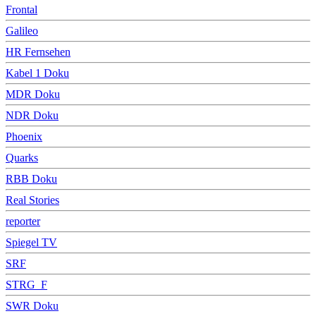
Frontal
Galileo
HR Fernsehen
Kabel 1 Doku
MDR Doku
NDR Doku
Phoenix
Quarks
RBB Doku
Real Stories
reporter
Spiegel TV
SRF
STRG_F
SWR Doku