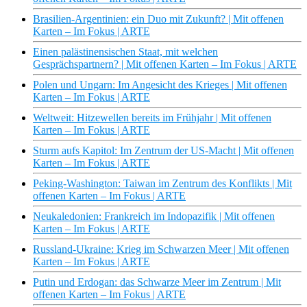
Brasilien-Argentinien: ein Duo mit Zukunft? | Mit offenen
Karten – Im Fokus | ARTE
Einen palästinensischen Staat, mit welchen
Gesprächspartnern? | Mit offenen Karten – Im Fokus | ARTE
Polen und Ungarn: Im Angesicht des Krieges | Mit offenen
Karten – Im Fokus | ARTE
Weltweit: Hitzewellen bereits im Frühjahr | Mit offenen
Karten – Im Fokus | ARTE
Sturm aufs Kapitol: Im Zentrum der US-Macht | Mit offenen
Karten – Im Fokus | ARTE
Peking-Washington: Taiwan im Zentrum des Konflikts | Mit
offenen Karten – Im Fokus | ARTE
Neukaledonien: Frankreich im Indopazifik | Mit offenen
Karten – Im Fokus | ARTE
Russland-Ukraine: Krieg im Schwarzen Meer | Mit offenen
Karten – Im Fokus | ARTE
Putin und Erdogan: das Schwarze Meer im Zentrum | Mit
offenen Karten – Im Fokus | ARTE