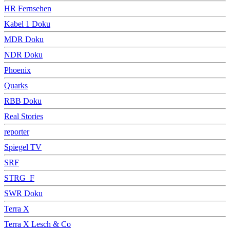
HR Fernsehen
Kabel 1 Doku
MDR Doku
NDR Doku
Phoenix
Quarks
RBB Doku
Real Stories
reporter
Spiegel TV
SRF
STRG_F
SWR Doku
Terra X
Terra X Lesch & Co