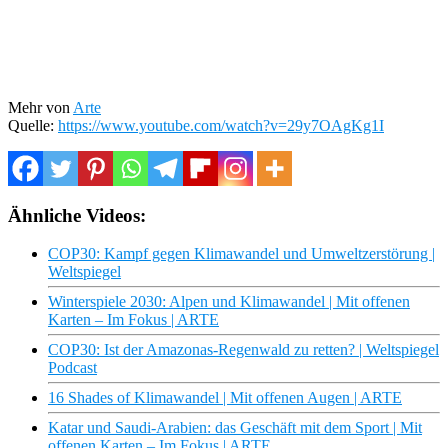
Mehr von
Arte
Quelle:
https://www.youtube.com/watch?v=29y7OAgKg1I
Ähnliche Videos:
COP30: Kampf gegen Klimawandel und Umweltzerstörung |
Weltspiegel
Winterspiele 2030: Alpen und Klimawandel | Mit offenen
Karten – Im Fokus | ARTE
COP30: Ist der Amazonas-Regenwald zu retten? | Weltspiegel
Podcast
16 Shades of Klimawandel | Mit offenen Augen | ARTE
Katar und Saudi-Arabien: das Geschäft mit dem Sport | Mit
offenen Karten – Im Fokus | ARTE