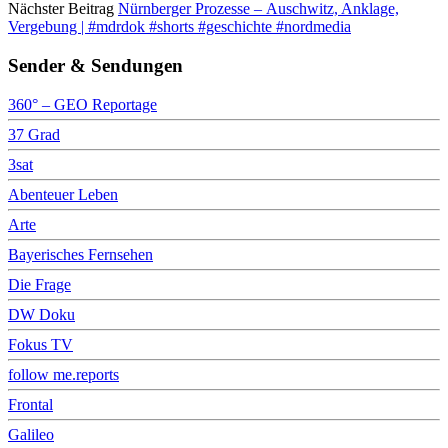
Nächster Beitrag
Nürnberger Prozesse – Auschwitz, Anklage,
Vergebung | #mdrdok #shorts #geschichte #nordmedia
Sender & Sendungen
360° – GEO Reportage
37 Grad
3sat
Abenteuer Leben
Arte
Bayerisches Fernsehen
Die Frage
DW Doku
Fokus TV
follow me.reports
Frontal
Galileo