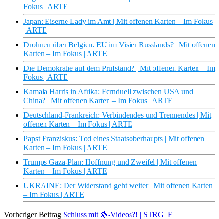
Fokus | ARTE
Japan: Eiserne Lady im Amt | Mit offenen Karten – Im Fokus
| ARTE
Drohnen über Belgien: EU im Visier Russlands? | Mit offenen
Karten – Im Fokus | ARTE
Die Demokratie auf dem Prüfstand? | Mit offenen Karten – Im
Fokus | ARTE
Kamala Harris in Afrika: Fernduell zwischen USA und
China? | Mit offenen Karten – Im Fokus | ARTE
Deutschland-Frankreich: Verbindendes und Trennendes | Mit
offenen Karten – Im Fokus | ARTE
Papst Franziskus: Tod eines Staatsoberhaupts | Mit offenen
Karten – Im Fokus | ARTE
Trumps Gaza-Plan: Hoffnung und Zweifel | Mit offenen
Karten – Im Fokus | ARTE
UKRAINE: Der Widerstand geht weiter | Mit offenen Karten
– Im Fokus | ARTE
Vorheriger Beitrag
Schluss mit 🍇-Videos?! | STRG_F