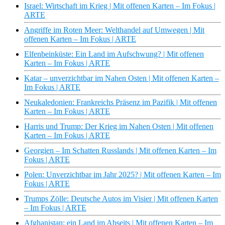
Israel: Wirtschaft im Krieg | Mit offenen Karten – Im Fokus |
ARTE
Angriffe im Roten Meer: Welthandel auf Umwegen | Mit
offenen Karten – Im Fokus | ARTE
Elfenbeinküste: Ein Land im Aufschwung? | Mit offenen
Karten – Im Fokus | ARTE
Katar – unverzichtbar im Nahen Osten | Mit offenen Karten –
Im Fokus | ARTE
Neukaledonien: Frankreichs Präsenz im Pazifik | Mit offenen
Karten – Im Fokus | ARTE
Harris und Trump: Der Krieg im Nahen Osten | Mit offenen
Karten – Im Fokus | ARTE
Georgien – Im Schatten Russlands | Mit offenen Karten – Im
Fokus | ARTE
Polen: Unverzichtbar im Jahr 2025? | Mit offenen Karten – Im
Fokus | ARTE
Trumps Zölle: Deutsche Autos im Visier | Mit offenen Karten
– Im Fokus | ARTE
Afghanistan: ein Land im Abseits | Mit offenen Karten – Im