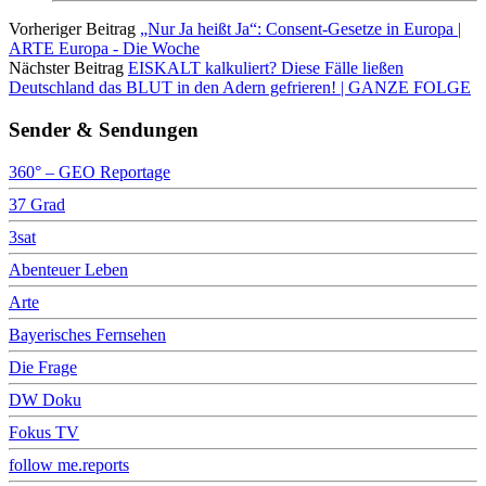
Vorheriger Beitrag
„Nur Ja heißt Ja“: Consent-Gesetze in Europa |
ARTE Europa - Die Woche
Nächster Beitrag
EISKALT kalkuliert? Diese Fälle ließen
Deutschland das BLUT in den Adern gefrieren! | GANZE FOLGE
Sender & Sendungen
360° – GEO Reportage
37 Grad
3sat
Abenteuer Leben
Arte
Bayerisches Fernsehen
Die Frage
DW Doku
Fokus TV
follow me.reports