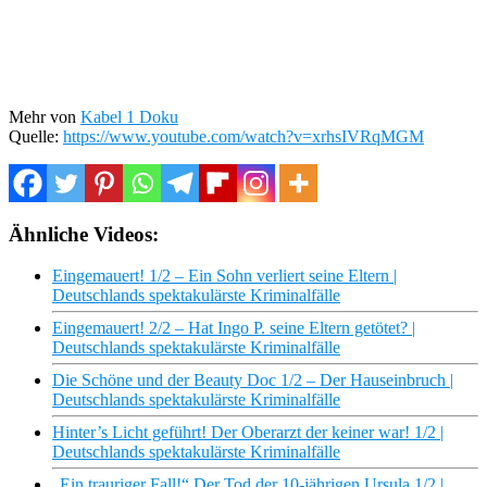
Mehr von
Kabel 1 Doku
Quelle:
https://www.youtube.com/watch?v=xrhsIVRqMGM
Ähnliche Videos:
Eingemauert! 1/2 – Ein Sohn verliert seine Eltern |
Deutschlands spektakulärste Kriminalfälle
Eingemauert! 2/2 – Hat Ingo P. seine Eltern getötet? |
Deutschlands spektakulärste Kriminalfälle
Die Schöne und der Beauty Doc 1/2 – Der Hauseinbruch |
Deutschlands spektakulärste Kriminalfälle
Hinter’s Licht geführt! Der Oberarzt der keiner war! 1/2 |
Deutschlands spektakulärste Kriminalfälle
„Ein trauriger Fall!“ Der Tod der 10-jährigen Ursula 1/2 |