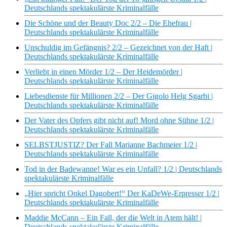
Deutschlands spektakulärste Kriminalfälle
Die Schöne und der Beauty Doc 2/2 – Die Ehefrau |
Deutschlands spektakulärste Kriminalfälle
Unschuldig im Gefängnis? 2/2 – Gezeichnet von der Haft |
Deutschlands spektakulärste Kriminalfälle
Verliebt in einen Mörder 1/2 – Der Heidemörder |
Deutschlands spektakulärste Kriminalfälle
Liebesdienste für Millionen 2/2 – Der Gigolo Helg Sgarbi |
Deutschlands spektakulärste Kriminalfälle
Der Vater des Opfers gibt nicht auf! Mord ohne Sühne 1/2 |
Deutschlands spektakulärste Kriminalfälle
SELBSTJUSTIZ? Der Fall Marianne Bachmeier 1/2 |
Deutschlands spektakulärste Kriminalfälle
Tod in der Badewanne! War es ein Unfall? 1/2 | Deutschlands
spektakulärste Kriminalfälle
„Hier spricht Onkel Dagobert!“ Der KaDeWe-Erpresser 1/2 |
Deutschlands spektakulärste Kriminalfälle
Maddie McCann – Ein Fall, der die Welt in Atem hält! |
Deutschlands spektakulärste Kriminalfälle