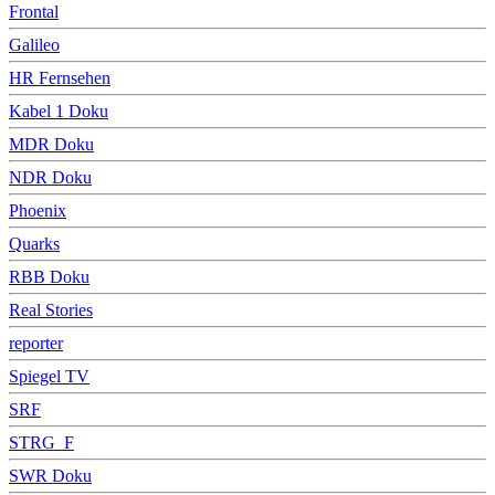
Frontal
Galileo
HR Fernsehen
Kabel 1 Doku
MDR Doku
NDR Doku
Phoenix
Quarks
RBB Doku
Real Stories
reporter
Spiegel TV
SRF
STRG_F
SWR Doku