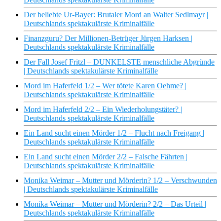
Der beliebte Ur-Bayer: Brutaler Mord an Walter Sedlmayr |
Deutschlands spektakulärste Kriminalfälle
Finanzguru? Der Millionen-Betrüger Jürgen Harksen |
Deutschlands spektakulärste Kriminalfälle
Der Fall Josef Fritzl – DUNKELSTE menschliche Abgründe
| Deutschlands spektakulärste Kriminalfälle
Mord im Haferfeld 1/2 – Wer tötete Karen Oehme? |
Deutschlands spektakulärste Kriminalfälle
Mord im Haferfeld 2/2 – Ein Wiederholungstäter? |
Deutschlands spektakulärste Kriminalfälle
Ein Land sucht einen Mörder 1/2 – Flucht nach Freigang |
Deutschlands spektakulärste Kriminalfälle
Ein Land sucht einen Mörder 2/2 – Falsche Fährten |
Deutschlands spektakulärste Kriminalfälle
Monika Weimar – Mutter und Mörderin? 1/2 – Verschwunden
| Deutschlands spektakulärste Kriminalfälle
Monika Weimar – Mutter und Mörderin? 2/2 – Das Urteil |
Deutschlands spektakulärste Kriminalfälle