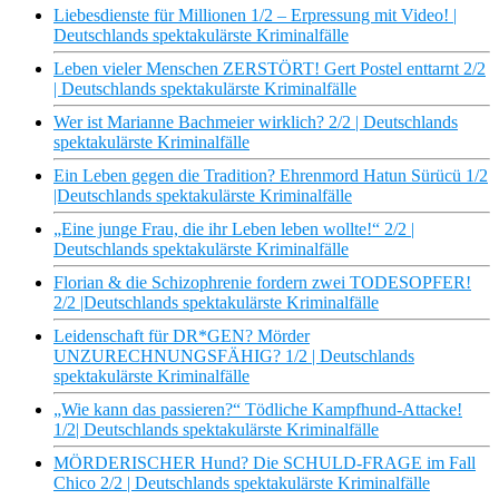
Liebesdienste für Millionen 1/2 – Erpressung mit Video! |
Deutschlands spektakulärste Kriminalfälle
Leben vieler Menschen ZERSTÖRT! Gert Postel enttarnt 2/2
| Deutschlands spektakulärste Kriminalfälle
Wer ist Marianne Bachmeier wirklich? 2/2 | Deutschlands
spektakulärste Kriminalfälle
Ein Leben gegen die Tradition? Ehrenmord Hatun Sürücü 1/2
|Deutschlands spektakulärste Kriminalfälle
„Eine junge Frau, die ihr Leben leben wollte!“ 2/2 |
Deutschlands spektakulärste Kriminalfälle
Florian & die Schizophrenie fordern zwei TODESOPFER!
2/2 |Deutschlands spektakulärste Kriminalfälle
Leidenschaft für DR*GEN? Mörder
UNZURECHNUNGSFÄHIG? 1/2 | Deutschlands
spektakulärste Kriminalfälle
„Wie kann das passieren?“ Tödliche Kampfhund-Attacke!
1/2| Deutschlands spektakulärste Kriminalfälle
MÖRDERISCHER Hund? Die SCHULD-FRAGE im Fall
Chico 2/2 | Deutschlands spektakulärste Kriminalfälle