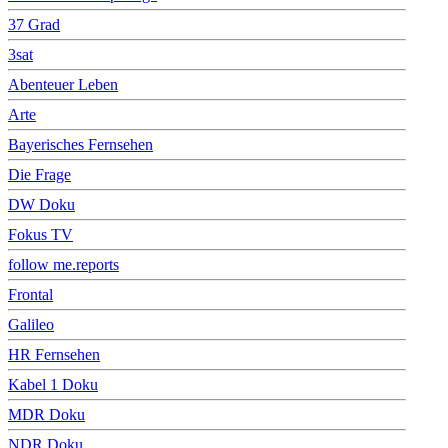
37 Grad
3sat
Abenteuer Leben
Arte
Bayerisches Fernsehen
Die Frage
DW Doku
Fokus TV
follow me.reports
Frontal
Galileo
HR Fernsehen
Kabel 1 Doku
MDR Doku
NDR Doku