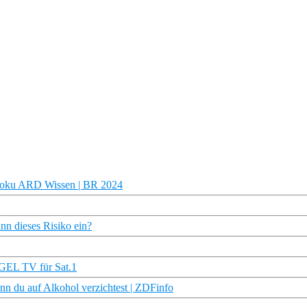
 Doku ARD Wissen | BR 2024
n dieses Risiko ein?
EGEL TV für Sat.1
nn du auf Alkohol verzichtest | ZDFinfo