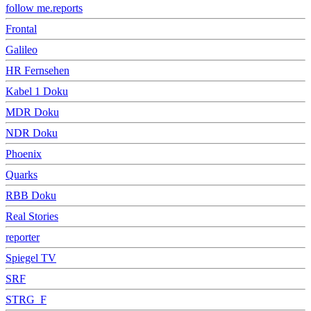
follow me.reports
Frontal
Galileo
HR Fernsehen
Kabel 1 Doku
MDR Doku
NDR Doku
Phoenix
Quarks
RBB Doku
Real Stories
reporter
Spiegel TV
SRF
STRG_F