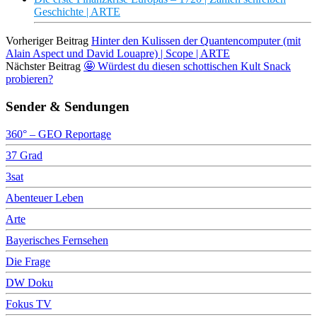
Geschichte | ARTE
Vorheriger Beitrag
Hinter den Kulissen der Quantencomputer (mit
Alain Aspect und David Louapre) | Scope | ARTE
Nächster Beitrag
🤩 Würdest du diesen schottischen Kult Snack
probieren?
Sender & Sendungen
360° – GEO Reportage
37 Grad
3sat
Abenteuer Leben
Arte
Bayerisches Fernsehen
Die Frage
DW Doku
Fokus TV