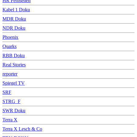
HR Fernsehen
Kabel 1 Doku
MDR Doku
NDR Doku
Phoenix
Quarks
RBB Doku
Real Stories
reporter
Spiegel TV
SRF
STRG_F
SWR Doku
Terra X
Terra X Lesch & Co