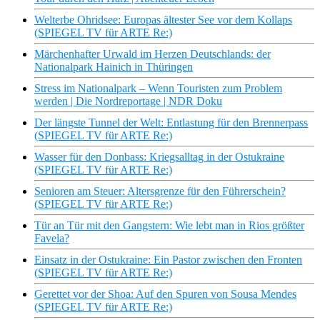
Welterbe Ohridsee: Europas ältester See vor dem Kollaps
(SPIEGEL TV für ARTE Re:)
Märchenhafter Urwald im Herzen Deutschlands: der
Nationalpark Hainich in Thüringen
Stress im Nationalpark – Wenn Touristen zum Problem
werden | Die Nordreportage | NDR Doku
Der längste Tunnel der Welt: Entlastung für den Brennerpass
(SPIEGEL TV für ARTE Re:)
Wasser für den Donbass: Kriegsalltag in der Ostukraine
(SPIEGEL TV für ARTE Re:)
Senioren am Steuer: Altersgrenze für den Führerschein?
(SPIEGEL TV für ARTE Re:)
Tür an Tür mit den Gangstern: Wie lebt man in Rios größter
Favela?
Einsatz in der Ostukraine: Ein Pastor zwischen den Fronten
(SPIEGEL TV für ARTE Re:)
Gerettet vor der Shoa: Auf den Spuren von Sousa Mendes
(SPIEGEL TV für ARTE Re:)