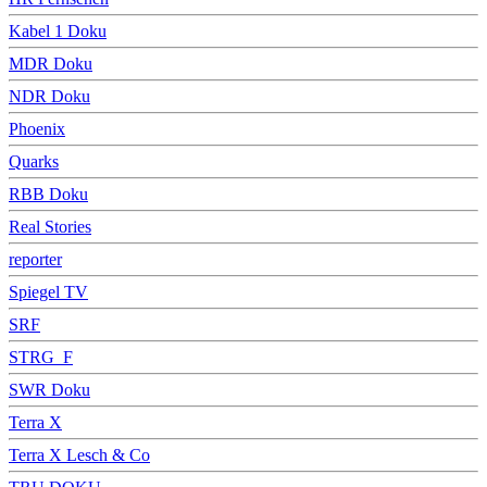
Kabel 1 Doku
MDR Doku
NDR Doku
Phoenix
Quarks
RBB Doku
Real Stories
reporter
Spiegel TV
SRF
STRG_F
SWR Doku
Terra X
Terra X Lesch & Co