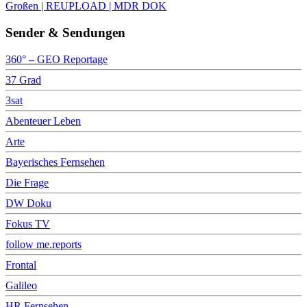
Großen | REUPLOAD | MDR DOK
Sender & Sendungen
360° – GEO Reportage
37 Grad
3sat
Abenteuer Leben
Arte
Bayerisches Fernsehen
Die Frage
DW Doku
Fokus TV
follow me.reports
Frontal
Galileo
HR Fernsehen