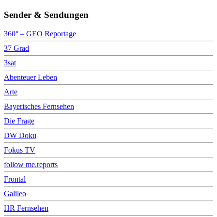
Sender & Sendungen
360° – GEO Reportage
37 Grad
3sat
Abenteuer Leben
Arte
Bayerisches Fernsehen
Die Frage
DW Doku
Fokus TV
follow me.reports
Frontal
Galileo
HR Fernsehen