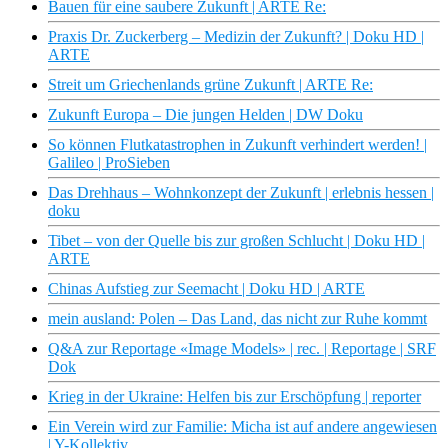
Bauen für eine saubere Zukunft | ARTE Re:
Praxis Dr. Zuckerberg – Medizin der Zukunft? | Doku HD |
ARTE
Streit um Griechenlands grüne Zukunft | ARTE Re:
Zukunft Europa – Die jungen Helden | DW Doku
So können Flutkatastrophen in Zukunft verhindert werden! |
Galileo | ProSieben
Das Drehhaus – Wohnkonzept der Zukunft | erlebnis hessen |
doku
Tibet – von der Quelle bis zur großen Schlucht | Doku HD |
ARTE
Chinas Aufstieg zur Seemacht | Doku HD | ARTE
mein ausland: Polen – Das Land, das nicht zur Ruhe kommt
Q&A zur Reportage «Image Models» | rec. | Reportage | SRF
Dok
Krieg in der Ukraine: Helfen bis zur Erschöpfung | reporter
Ein Verein wird zur Familie: Micha ist auf andere angewiesen
| Y-Kollektiv