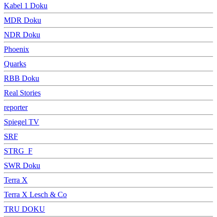
Kabel 1 Doku
MDR Doku
NDR Doku
Phoenix
Quarks
RBB Doku
Real Stories
reporter
Spiegel TV
SRF
STRG_F
SWR Doku
Terra X
Terra X Lesch & Co
TRU DOKU