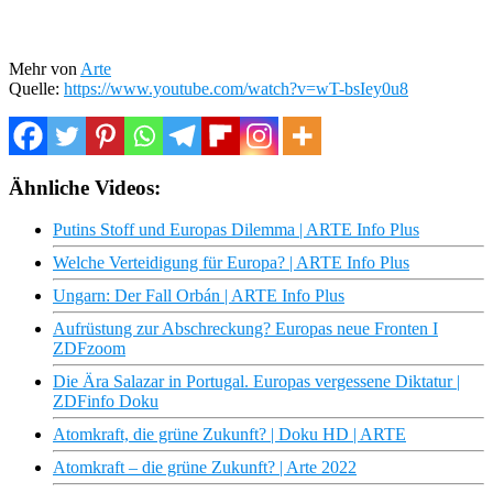
Mehr von
Arte
Quelle:
https://www.youtube.com/watch?v=wT-bsIey0u8
Ähnliche Videos:
Putins Stoff und Europas Dilemma | ARTE Info Plus
Welche Verteidigung für Europa? | ARTE Info Plus
Ungarn: Der Fall Orbán | ARTE Info Plus
Aufrüstung zur Abschreckung? Europas neue Fronten I
ZDFzoom
Die Ära Salazar in Portugal. Europas vergessene Diktatur |
ZDFinfo Doku
Atomkraft, die grüne Zukunft? | Doku HD | ARTE
Atomkraft – die grüne Zukunft? | Arte 2022