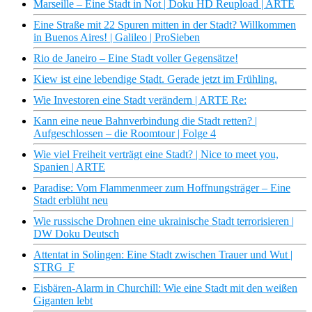
Marseille – Eine Stadt in Not | Doku HD Reupload | ARTE
Eine Straße mit 22 Spuren mitten in der Stadt? Willkommen
in Buenos Aires! | Galileo | ProSieben
Rio de Janeiro – Eine Stadt voller Gegensätze!
Kiew ist eine lebendige Stadt. Gerade jetzt im Frühling.
Wie Investoren eine Stadt verändern | ARTE Re:
Kann eine neue Bahnverbindung die Stadt retten? |
Aufgeschlossen – die Roomtour | Folge 4
Wie viel Freiheit verträgt eine Stadt? | Nice to meet you,
Spanien | ARTE
Paradise: Vom Flammenmeer zum Hoffnungsträger – Eine
Stadt erblüht neu
Wie russische Drohnen eine ukrainische Stadt terrorisieren |
DW Doku Deutsch
Attentat in Solingen: Eine Stadt zwischen Trauer und Wut |
STRG_F
Eisbären-Alarm in Churchill: Wie eine Stadt mit den weißen
Giganten lebt