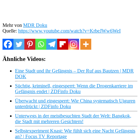
Mehr von
MDR Doku
Quelle:
https://www.youtube.com/watch?v=KrbeJWw6WeI
Ähnliche Videos:
Eine Stadt und ihr Gefängnis – Der Ruf aus Bautzen | MDR
DOK
Süchtig, kriminell, eingesperrt: Wenn die Drogenkarriere im
Gefängnis endet | ZDFinfo Doku
Überwacht und eingesperrt: Wie China systematisch Uiguren
unterdrückt | ZDFinfo Doku
Unterwegs in der meistbesuchten Stadt der Welt: Bangkok,
die Stadt mit mehreren Gesichtern!
Selbstexperiment Knast: Wie fühlt sich eine Nacht Gefängnis
an? | Focus TV Reportage