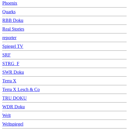
Phoenix
Quarks
RBB Doku
Real Stories
reporter
Spiegel TV
SRF
STRG_F
SWR Doku
Terra X
Terra X Lesch & Co
TRU DOKU
WDR Doku
Welt
Weltspiegel