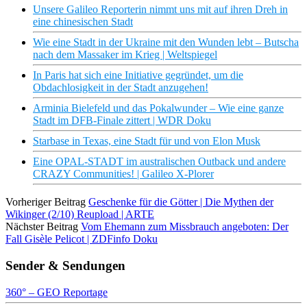
Unsere Galileo Reporterin nimmt uns mit auf ihren Dreh in
eine chinesischen Stadt
Wie eine Stadt in der Ukraine mit den Wunden lebt – Butscha
nach dem Massaker im Krieg | Weltspiegel
In Paris hat sich eine Initiative gegründet, um die
Obdachlosigkeit in der Stadt anzugehen!
Arminia Bielefeld und das Pokalwunder – Wie eine ganze
Stadt im DFB-Finale zittert | WDR Doku
Starbase in Texas, eine Stadt für und von Elon Musk
Eine OPAL-STADT im australischen Outback und andere
CRAZY Communities! | Galileo X-Plorer
Vorheriger Beitrag
Geschenke für die Götter | Die Mythen der
Wikinger (2/10) Reupload | ARTE
Nächster Beitrag
Vom Ehemann zum Missbrauch angeboten: Der
Fall Gisèle Pelicot | ZDFinfo Doku
Sender & Sendungen
360° – GEO Reportage