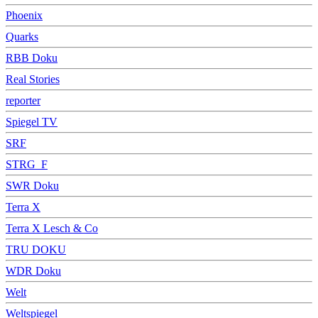
Phoenix
Quarks
RBB Doku
Real Stories
reporter
Spiegel TV
SRF
STRG_F
SWR Doku
Terra X
Terra X Lesch & Co
TRU DOKU
WDR Doku
Welt
Weltspiegel