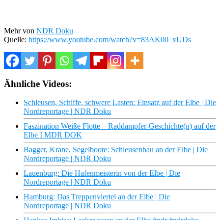
Mehr von
NDR Doku
Quelle:
https://www.youtube.com/watch?v=83AK00_xUDs
Ähnliche Videos:
Schleusen, Schiffe, schwere Lasten: Einsatz auf der Elbe | Die
Nordreportage | NDR Doku
Faszination Weiße Flotte – Raddampfer-Geschichte(n) auf der
Elbe I MDR DOK
Bagger, Krane, Segelboote: Schleusenbau an der Elbe | Die
Nordreportage | NDR Doku
Lauenburg: Die Hafenmeisterin von der Elbe | Die
Nordreportage | NDR Doku
Hamburg: Das Treppenviertel an der Elbe | Die
Nordreportage | NDR Doku