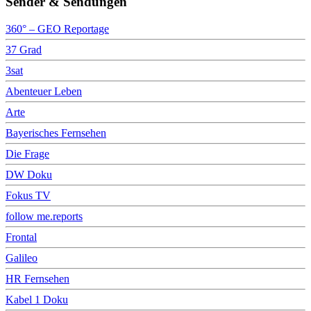
Sender & Sendungen
360° – GEO Reportage
37 Grad
3sat
Abenteuer Leben
Arte
Bayerisches Fernsehen
Die Frage
DW Doku
Fokus TV
follow me.reports
Frontal
Galileo
HR Fernsehen
Kabel 1 Doku