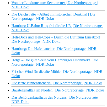
Von der Landratte zum Seenotretter | Die Nordreportage |
NDR Doku
Die Deichstraße – Alltag im historischen Denkmal | Die
Nordreportage | NDR Doku
Hamburg U-Bahn: Ring frei für die U3 | Die Nordreportage |
NDR Doku
Heli-Docs und Heli-Cops – Durch die Luft zum Einsatzort |
Die Nordreportage | NDR Doku
Hamburg: Die Hafentaucher | Die Nordreportage | NDR
Doku
Helga – Die gute Seele vom Hamburger Fischmarkt | Die
Nordreportage | NDR Doku
Frischer Wind für die alte Mühle | Die Nordreportage | NDR
Doku
Die letzte Binnenfischerin | Die Nordreportage | NDR Doku
Baustellenalltag im Norden | Die Nordreportage | NDR Doku
Das Behördenkaufhaus des Nordens | Die Nordreportage |
NDR Doku