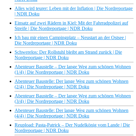
Alles wird teurer: Leben mit der Inflation | Die Nordreportage
| NDR Doku
Einsatz auf zwei Rädern in Kiel: Mit der Fahrradpolizei auf
Streife | Die Nordreportage | NDR Doku
Ich bau mir einen Campingplatz – Neustart an der Ostsee |
Die Nordreportage | NDR Doku
Schwerelos: Der Rollstuhl bleibt am Strand zurück | Die
Nordreportage | NDR Doku
Abenteuer Baustelle – Der lange Weg zum schönen Wohnen
(1/4) | Die Nordreportage | NDR Doku
Abenteuer Baustelle: Der lange Weg zum schönen Wohnen
(2/4) | Die Nordreportage | NDR Doku
Abenteuer Baustelle – Der lange Weg zum schönen Wohnen
(3/4) | Die Nordreportage | NDR Doku
Abenteuer Baustelle: Der lange Weg zum schönen Wohnen
(4/4) | Die Nordreportage | NDR Doku
Reupload: Pasta-Patrick – Der Nudelkönig vom Lande | Die
Nordreportage | NDR Doku