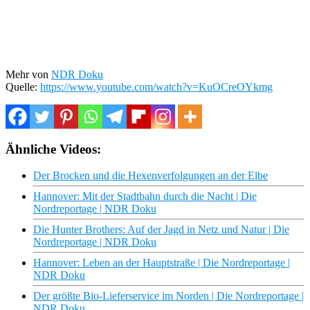
Mehr von
NDR Doku
Quelle:
https://www.youtube.com/watch?v=KuOCreOYkmg
Ähnliche Videos:
Der Brocken und die Hexenverfolgungen an der Elbe
Hannover: Mit der Stadtbahn durch die Nacht | Die
Nordreportage | NDR Doku
Die Hunter Brothers: Auf der Jagd in Netz und Natur | Die
Nordreportage | NDR Doku
Hannover: Leben an der Hauptstraße | Die Nordreportage |
NDR Doku
Der größte Bio-Lieferservice im Norden | Die Nordreportage |
NDR Doku