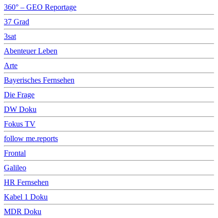
360° – GEO Reportage
37 Grad
3sat
Abenteuer Leben
Arte
Bayerisches Fernsehen
Die Frage
DW Doku
Fokus TV
follow me.reports
Frontal
Galileo
HR Fernsehen
Kabel 1 Doku
MDR Doku