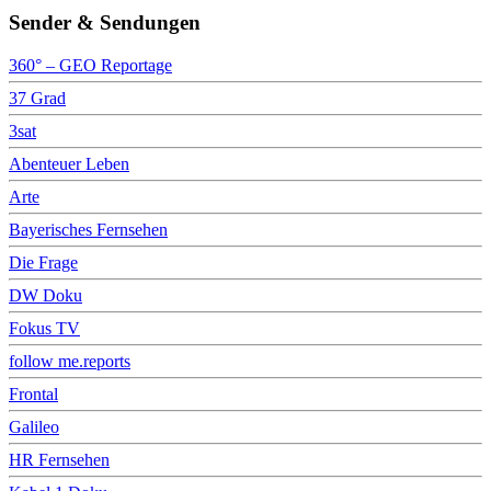
Sender & Sendungen
360° – GEO Reportage
37 Grad
3sat
Abenteuer Leben
Arte
Bayerisches Fernsehen
Die Frage
DW Doku
Fokus TV
follow me.reports
Frontal
Galileo
HR Fernsehen