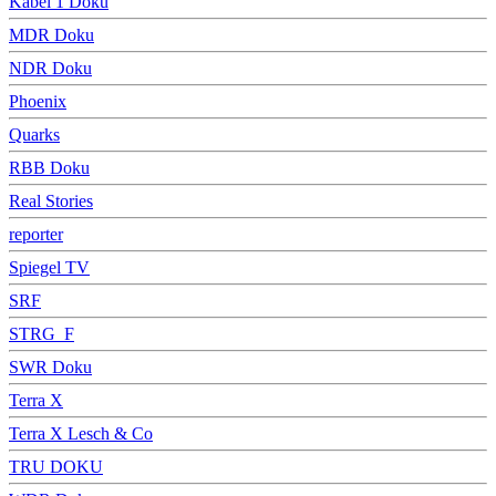
Kabel 1 Doku
MDR Doku
NDR Doku
Phoenix
Quarks
RBB Doku
Real Stories
reporter
Spiegel TV
SRF
STRG_F
SWR Doku
Terra X
Terra X Lesch & Co
TRU DOKU