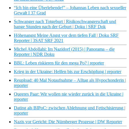
“Ich bin eine Überlebende!” – Johannas Leben nach sexueller
Gewalt I 37 Grad
Schwanger nach Totgeburt | Risikoschwangerschaft und
bange Stunden nach der Geburt | Doku | SRF Dok
Höhenangst Meine Angst vor dem tiefen Fall | Doku SRF
Reporter | 3SAT SRF 2021
Michel Abdollahi: Im Nazidorf (2015) | Panorama – die
Reporter | NDR Doku
BBL: Leben riskieren für den mega Po? | reporter
Krieg in der Ukraine: Helfen bis zur Erschöpfung | reporter
Reupload: 40 Mal Notaufnahme – Alltag als Hypochonderin |
reporter
Queeres Paar: Wir wollen nie wieder zurück in die Ukraine |
reporter
Dating als BIPoC: zwischen Ablehnung und Fetischisierung |
reporter
Nazis vor Gericht: Die Nürnberger Prozesse | DW Reporter