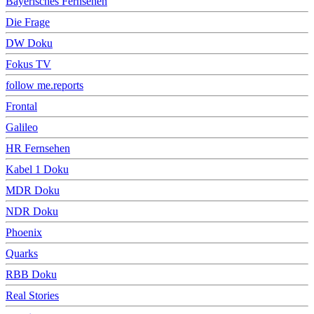
Bayerisches Fernsehen
Die Frage
DW Doku
Fokus TV
follow me.reports
Frontal
Galileo
HR Fernsehen
Kabel 1 Doku
MDR Doku
NDR Doku
Phoenix
Quarks
RBB Doku
Real Stories