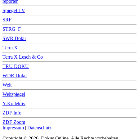
reporter
Spiegel TV
SRF
STRG_F
SWR Doku
Terra X
Terra X Lesch & Co
TRU DOKU
WDR Doku
Welt
Weltspiegel
Y-Kollektiv
ZDF Info
ZDF Zoom
Impressum
|
Datenschutz
Copyright © 2026, Dokus Online. Alle Rechte vorbehalten.