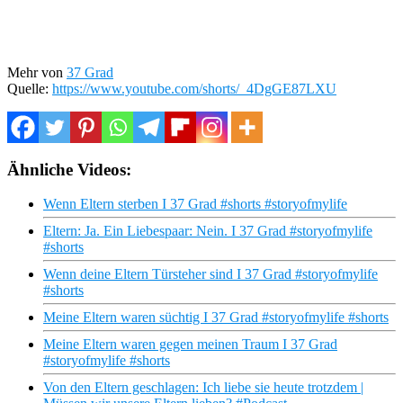
Mehr von
37 Grad
Quelle:
https://www.youtube.com/shorts/_4DgGE87LXU
Ähnliche Videos:
Wenn Eltern sterben I 37 Grad #shorts #storyofmylife
Eltern: Ja. Ein Liebespaar: Nein. I 37 Grad #storyofmylife
#shorts
Wenn deine Eltern Türsteher sind I 37 Grad #storyofmylife
#shorts
Meine Eltern waren süchtig I 37 Grad #storyofmylife #shorts
Meine Eltern waren gegen meinen Traum I 37 Grad
#storyofmylife #shorts
Von den Eltern geschlagen: Ich liebe sie heute trotzdem |