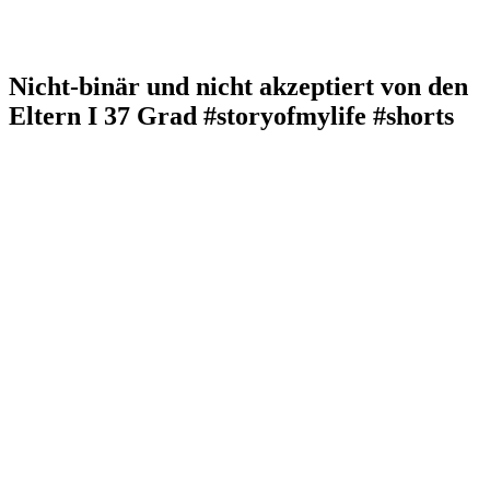
Nicht-binär und nicht akzeptiert von den
Eltern I 37 Grad #storyofmylife #shorts