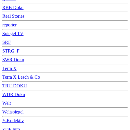
RBB Doku
Real Stories
reporter
Spiegel TV
SRF
STRG_F
SWR Doku
Terra X
Terra X Lesch & Co
TRU DOKU
WDR Doku
Welt
Weltspiegel
Y-Kollektiv
ZDF Info