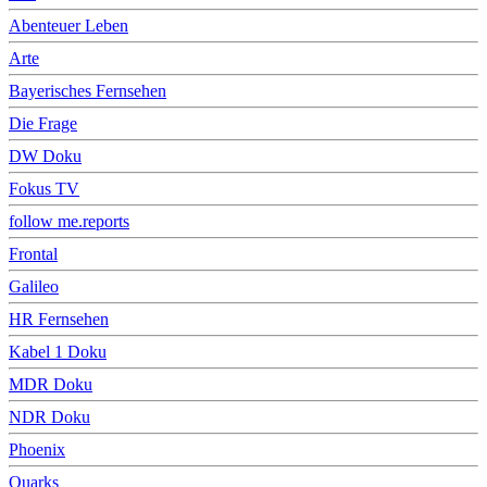
Abenteuer Leben
Arte
Bayerisches Fernsehen
Die Frage
DW Doku
Fokus TV
follow me.reports
Frontal
Galileo
HR Fernsehen
Kabel 1 Doku
MDR Doku
NDR Doku
Phoenix
Quarks