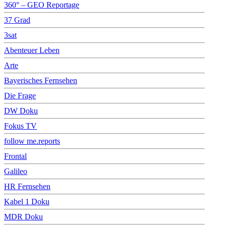
360° – GEO Reportage
37 Grad
3sat
Abenteuer Leben
Arte
Bayerisches Fernsehen
Die Frage
DW Doku
Fokus TV
follow me.reports
Frontal
Galileo
HR Fernsehen
Kabel 1 Doku
MDR Doku