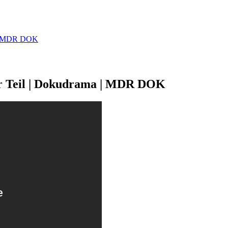
a | MDR DOK
ter Teil | Dokudrama | MDR DOK