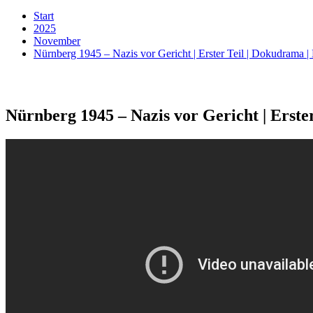
Start
2025
November
Nürnberg 1945 – Nazis vor Gericht | Erster Teil | Dokudram
Nürnberg 1945 – Nazis vor Gericht | Ers