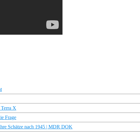
t
 Terra X
Die Frage
nd ihre Schätze nach 1945 | MDR DOK