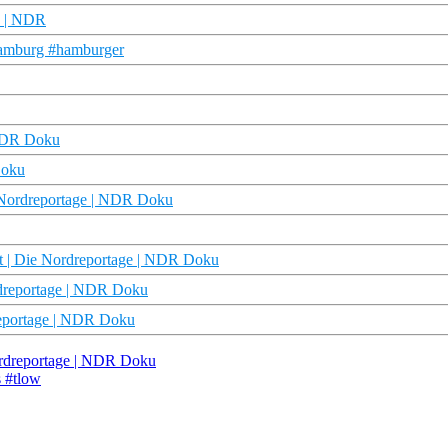
e | NDR
hamburg #hamburger
 NDR Doku
Doku
e Nordreportage | NDR Doku
t | Die Nordreportage | NDR Doku
rdreportage | NDR Doku
reportage | NDR Doku
ordreportage | NDR Doku
 #tlow