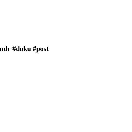
ndr #doku #post