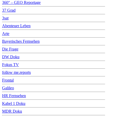
360° – GEO Reportage
37 Grad
3sat
Abenteuer Leben
Arte
Bayerisches Fernsehen
Die Frage
DW Doku
Fokus TV
follow me.reports
Frontal
Galileo
HR Fernsehen
Kabel 1 Doku
MDR Doku