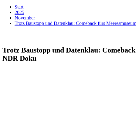
Start
2025
November
Trotz Baustopp und Datenklau: Comeback fürs Meeresmuseum 
Trotz Baustopp und Datenklau: Comeback f
NDR Doku