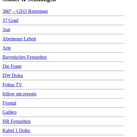
360° – GEO Reportage
37 Grad
3sat
Abenteuer Leben
Arte
Bayerisches Fernsehen
Die Frage
DW Doku
Fokus TV
follow me.reports
Frontal
Galileo
HR Fernsehen
Kabel 1 Doku