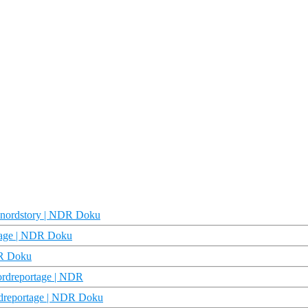
e nordstory | NDR Doku
ortage | NDR Doku
DR Doku
Nordreportage | NDR
rdreportage | NDR Doku