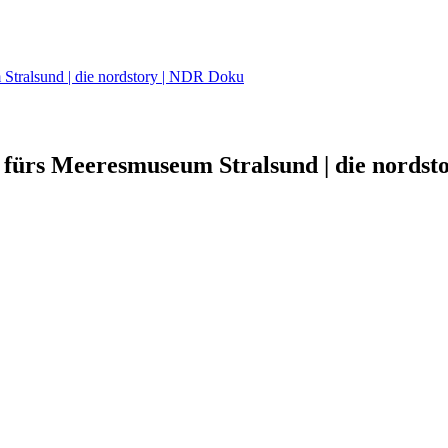
Stralsund | die nordstory | NDR Doku
ürs Meeresmuseum Stralsund | die nordsto