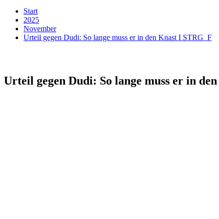
Start
2025
November
Urteil gegen Dudi: So lange muss er in den Knast I STRG_F
Urteil gegen Dudi: So lange muss er in d