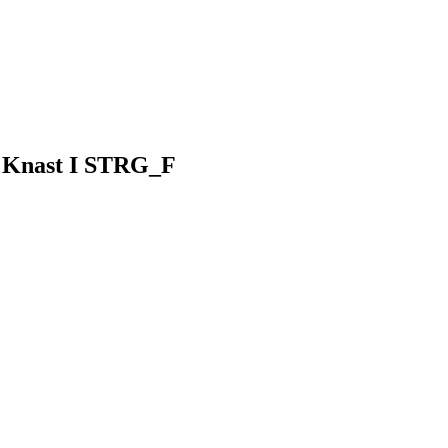
en Knast I STRG_F