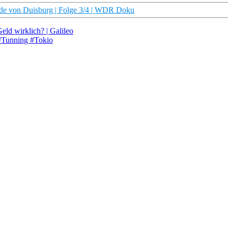
orde von Duisburg | Folge 3/4 | WDR Doku
eld wirklich? | Galileo
#Tunning #Tokio