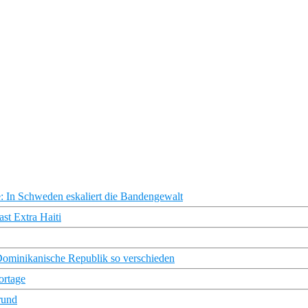
: In Schweden eskaliert die Bandengewalt
st Extra Haiti
 Dominikanische Republik so verschieden
ortage
rund