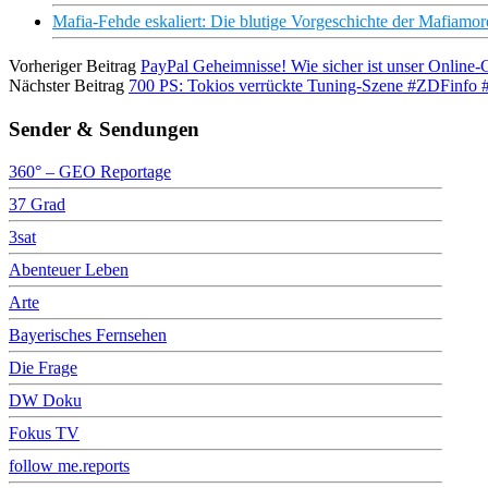
Mafia-Fehde eskaliert: Die blutige Vorgeschichte der Mafiam
Vorheriger Beitrag
PayPal Geheimnisse! Wie sicher ist unser Online-G
Nächster Beitrag
700 PS: Tokios verrückte Tuning-Szene #ZDFinfo 
Sender & Sendungen
360° – GEO Reportage
37 Grad
3sat
Abenteuer Leben
Arte
Bayerisches Fernsehen
Die Frage
DW Doku
Fokus TV
follow me.reports