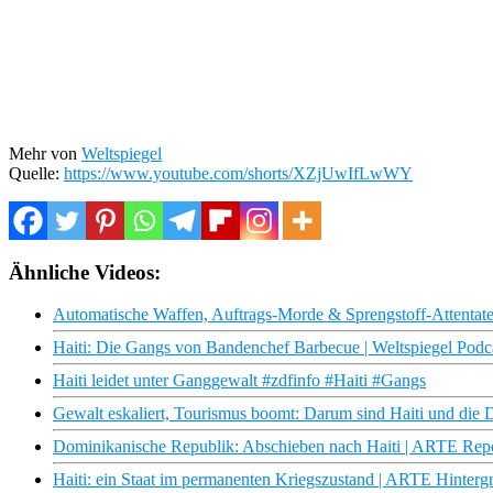
Mehr von
Weltspiegel
Quelle:
https://www.youtube.com/shorts/XZjUwIfLwWY
Ähnliche Videos:
Automatische Waffen, Auftrags-Morde & Sprengstoff-Attentate
Haiti: Die Gangs von Bandenchef Barbecue | Weltspiegel Podca
Haiti leidet unter Ganggewalt #zdfinfo #Haiti #Gangs
Gewalt eskaliert, Tourismus boomt: Darum sind Haiti und die
Dominikanische Republik: Abschieben nach Haiti | ARTE Rep
Haiti: ein Staat im permanenten Kriegszustand | ARTE Hinterg