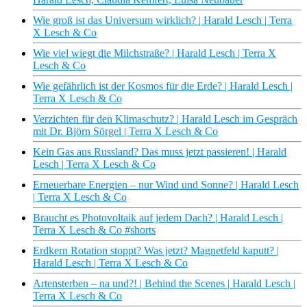
Wie groß ist das Universum wirklich? | Harald Lesch | Terra
X Lesch & Co
Wie viel wiegt die Milchstraße? | Harald Lesch | Terra X
Lesch & Co
Wie gefährlich ist der Kosmos für die Erde? | Harald Lesch |
Terra X Lesch & Co
Verzichten für den Klimaschutz? | Harald Lesch im Gespräch
mit Dr. Björn Sörgel | Terra X Lesch & Co
Kein Gas aus Russland? Das muss jetzt passieren! | Harald
Lesch | Terra X Lesch & Co
Erneuerbare Energien – nur Wind und Sonne? | Harald Lesch
| Terra X Lesch & Co
Braucht es Photovoltaik auf jedem Dach? | Harald Lesch |
Terra X Lesch & Co #shorts
Erdkern Rotation stoppt? Was jetzt? Magnetfeld kaputt? |
Harald Lesch | Terra X Lesch & Co
Artensterben – na und?! | Behind the Scenes | Harald Lesch |
Terra X Lesch & Co