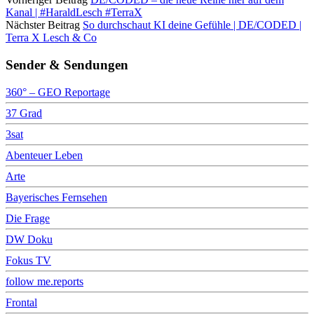
Kanal | #HaraldLesch #TerraX
Nächster Beitrag
So durchschaut KI deine Gefühle | DE/CODED |
Terra X Lesch & Co
Sender & Sendungen
360° – GEO Reportage
37 Grad
3sat
Abenteuer Leben
Arte
Bayerisches Fernsehen
Die Frage
DW Doku
Fokus TV
follow me.reports
Frontal