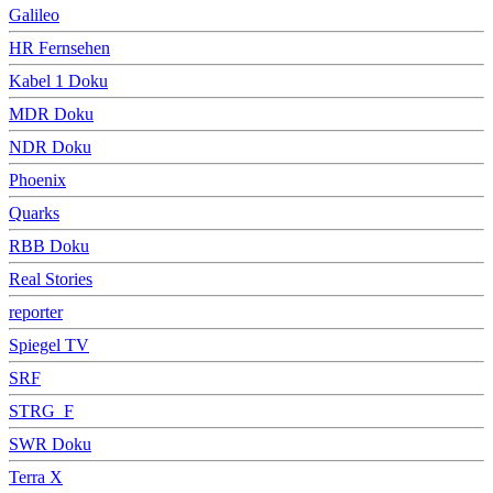
Galileo
HR Fernsehen
Kabel 1 Doku
MDR Doku
NDR Doku
Phoenix
Quarks
RBB Doku
Real Stories
reporter
Spiegel TV
SRF
STRG_F
SWR Doku
Terra X