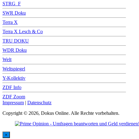
STRG_F
SWR Doku
Terra X
Terra X Lesch & Co
TRU DOKU
WDR Doku
Welt
Weltspiegel
Y-Kollektiv
ZDF Info
ZDF Zoom
Impressum
|
Datenschutz
Copyright © 2026, Dokus Online. Alle Rechte vorbehalten.
×