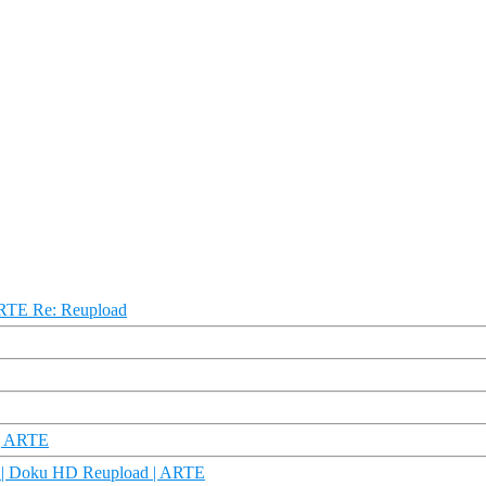
ARTE Re: Reupload
 | ARTE
3) | Doku HD Reupload | ARTE