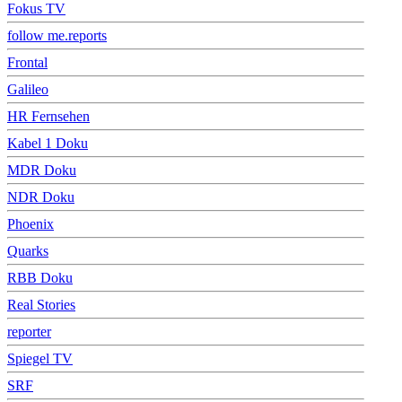
Fokus TV
follow me.reports
Frontal
Galileo
HR Fernsehen
Kabel 1 Doku
MDR Doku
NDR Doku
Phoenix
Quarks
RBB Doku
Real Stories
reporter
Spiegel TV
SRF