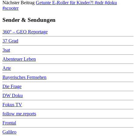
Nächster Beitrag
Getunte E-Roller für Kinder?! #ndr #doku
#scooter
Sender & Sendungen
360° – GEO Reportage
37 Grad
3sat
Abenteuer Leben
Arte
Bayerisches Fernsehen
Die Frage
DW Doku
Fokus TV
follow me.reports
Frontal
Galileo