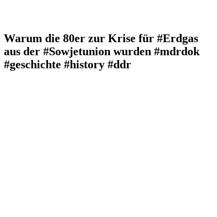
Warum die 80er zur Krise für #Erdgas
aus der #Sowjetunion wurden #mdrdok
#geschichte #history #ddr