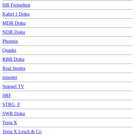
HR Fernsehen
Kabel 1 Doku
MDR Doku
NDR Doku
Phoenix
Quarks
RBB Doku
Real Stories
reporter
Spiegel TV
SRF
STRG_F
SWR Doku
Terra X
Terra X Lesch & Co